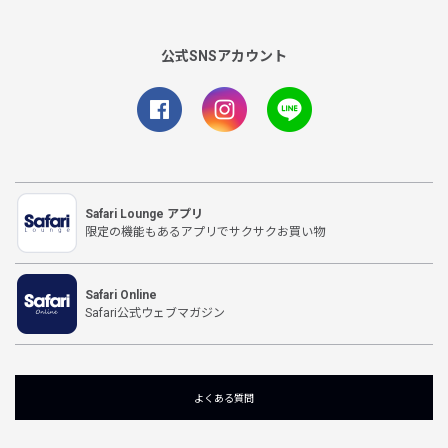
公式SNSアカウント
Safari Lounge アプリ
限定の機能もあるアプリでサクサクお買い物
Safari Online
Safari公式ウェブマガジン
よくある質問