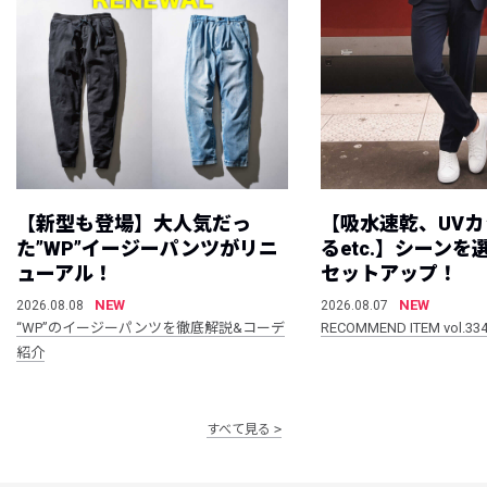
【新型も登場】大人気だっ
【吸水速乾、UV
た”WP”イージーパンツがリニ
るetc.】シーン
ューアル！
セットアップ！
NEW
NEW
2026.08.08
2026.08.07
“WP”のイージーパンツを徹底解説&コーデ
RECOMMEND ITEM vol.33
紹介
すべて見る