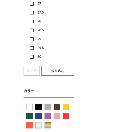
27
27.5
28
28.5
29
29.5
30
クリア
絞り込む
カラー