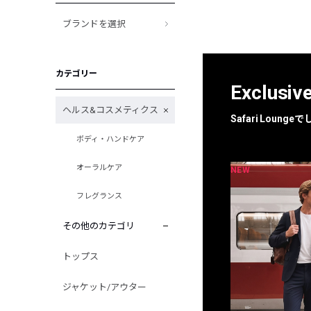
ブランドを選択
カテゴリー
Exclusiv
ヘルス&コスメティクス
Safari Loun
ボディ・ハンドケア
オーラルケア
NEW
NEW
限定
別注
フレグランス
その他のカテゴリ
トップス
ジャケット/アウター