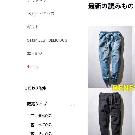
アウトドア
最新の読みもの
ベビー・キッズ
ギフト
Safari BEST DELICIOUS
本・雑誌
セール
こだわり条件
販売タイプ
通常商品
先行商品
限定商品