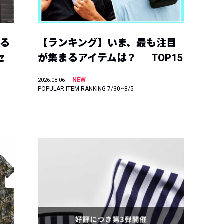
える
【ランキング】いま、最も注目
セ
が集まるアイテムは？ ｜ TOP15
NEW
2026.08.06
POPULAR ITEM RANKING 7/30~8/5