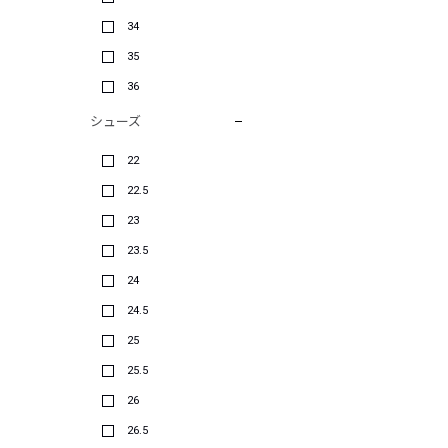
34
35
36
シューズ
22
22.5
23
23.5
24
24.5
25
25.5
26
26.5