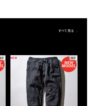
すべて見る
NEW
NEW
限定
限定