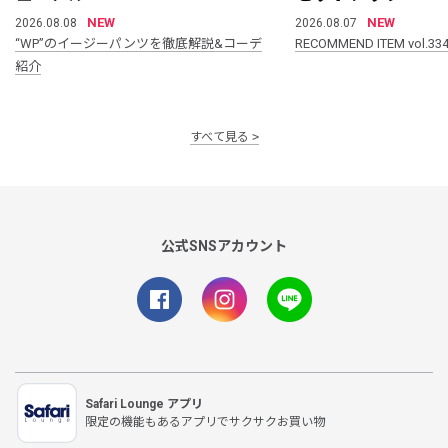
NEW
NEW
2026.08.08
2026.08.07
“WP”のイージーパンツを徹底解説&コーデ
RECOMMEND ITEM vol.33
紹介
すべて見る
公式SNSアカウント
Safari Lounge アプリ
限定の機能もあるアプリでサクサクお買い物