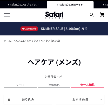
Safari公式ウェブマガジン
Safari公式通販サイト
Sa
ホーム
ヘルス&コスメティクス
ヘアケア (メンズ)
ヘアケア (メンズ)
対象件数 : 0件
セール価格
すべて
通常価格
絞り込み
おすすめ順