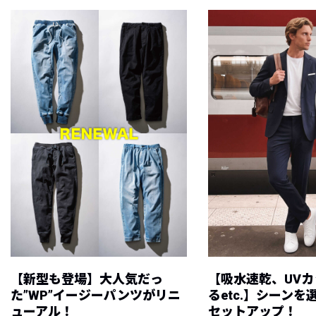
【新型も登場】大人気だっ
【吸水速乾、UV
た”WP”イージーパンツがリニ
るetc.】シーン
ューアル！
セットアップ！