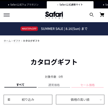
Safari公式ウェブマガジン
Safari公式通販サイト
Sa
ホーム
ギフト
カタログギフト
カタログギフト
対象件数 : 0件
すべて
通常価格
セール価格
絞り込み
価格の高い順