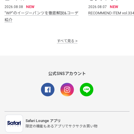
NEW
NEW
2026.08.08
2026.08.07
“WP”のイージーパンツを徹底解説&コーデ
RECOMMEND ITEM vol.33
紹介
すべて見る
公式SNSアカウント
Safari Lounge アプリ
限定の機能もあるアプリでサクサクお買い物