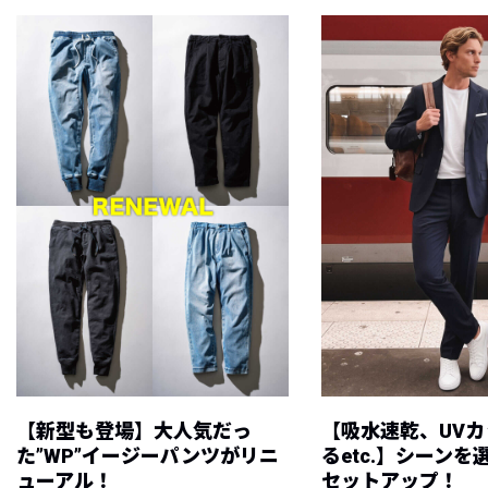
【新型も登場】大人気だっ
【吸水速乾、UV
た”WP”イージーパンツがリニ
るetc.】シーン
ューアル！
セットアップ！