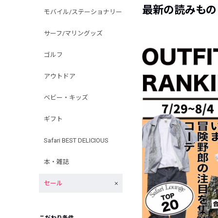
最新の読みもの
モバイル/ステーショナリー
サーフ/マリングッズ
ゴルフ
アウトドア
ベビー・キッズ
ギフト
Safari BEST DELICIOUS
本・雑誌
セール