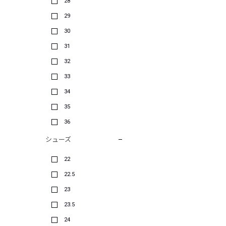
28
29
30
31
32
33
34
35
36
シューズ
22
22.5
23
23.5
24