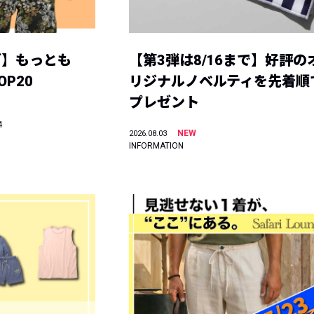
グ】もっとも
【第3弾は8/16まで】好評の
P20
リジナルノベルティを先着順
プレゼント
4
NEW
2026.08.03
INFORMATION