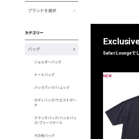
ブランドを選択
カテゴリー
Exclusiv
バッグ
Safari Loun
ショルダーバッグ
トートバッグ
NEW
限定
別注
バックパック/リュック
ボディバッグ/ウエストポー
チ
クラッチバッグ/ハンドバッ
グ/ブリーフケース
その他バッグ