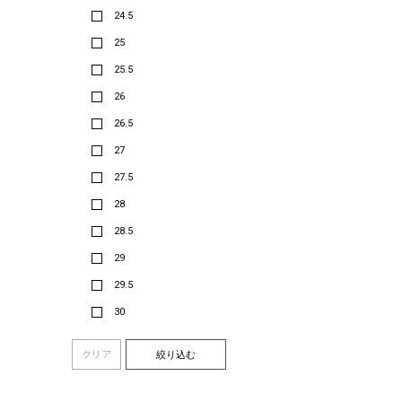
24.5
25
25.5
26
26.5
27
27.5
28
28.5
29
29.5
30
クリア
絞り込む