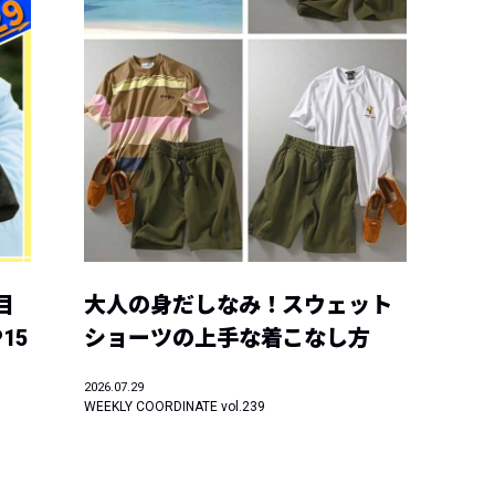
目
大人の身だしなみ！スウェット
15
ショーツの上手な着こなし方
2026.07.29
WEEKLY COORDINATE vol.239