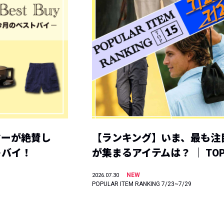
ヤーが絶賛し
【ランキング】いま、最も注
トバイ！
が集まるアイテムは？ ｜ TOP
NEW
2026.07.30
POPULAR ITEM RANKING 7/23~7/29