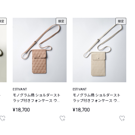
レコメンドアイテム
ピックアップアイテム
限定
限定
限定
フォーカスブランド
セールおすすめアイテム
人気アイテム TOP 15
ESTIVANT
ESTIVANT
ト
モノグラム柄 ショルダースト
モノグラム柄 ショルダースト
ル
ラップ付きフォンケース ウル
ラップ付きフォンケース ウル
トラスエード Ultrasuede
トラスエード Ultrasuede
¥18,700
¥18,700