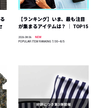
える
【ランキング】いま、最も注目
セ
が集まるアイテムは？ ｜ TOP15
NEW
2026.08.06
POPULAR ITEM RANKING 7/30~8/5