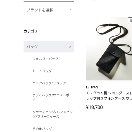
ブランドを選択
カテゴリー
バッグ
ショルダーバッグ
トートバッグ
バックパック/リュック
ESTIVANT
モノグラム柄 ショルダース
ボディバッグ/ウエストポー
ラップ付きフォンケース ウ
チ
トラスエード Ultrasuede
¥18,700
クラッチバッグ/ハンドバッ
グ/ブリーフケース
その他バッグ