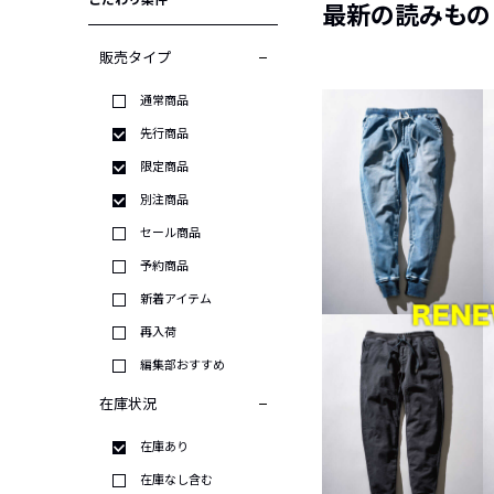
こだわり条件
最新の読みもの
販売タイプ
通常商品
先行商品
限定商品
別注商品
セール商品
予約商品
新着アイテム
再入荷
編集部おすすめ
在庫状況
在庫あり
在庫なし含む