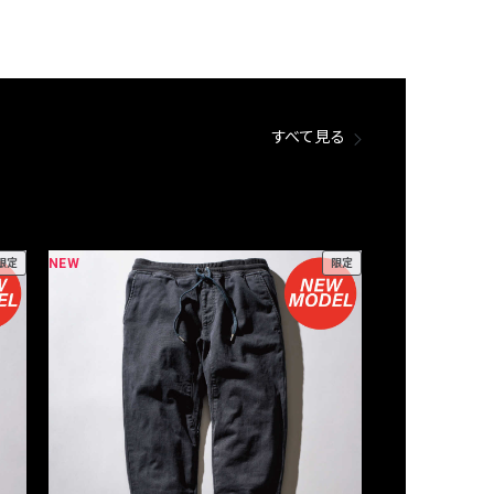
すべて見る
NEW
NEW
限定
限定