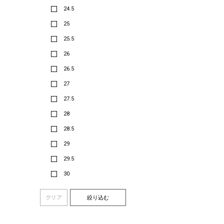
24.5
25
25.5
26
26.5
27
27.5
28
28.5
29
29.5
30
クリア
絞り込む