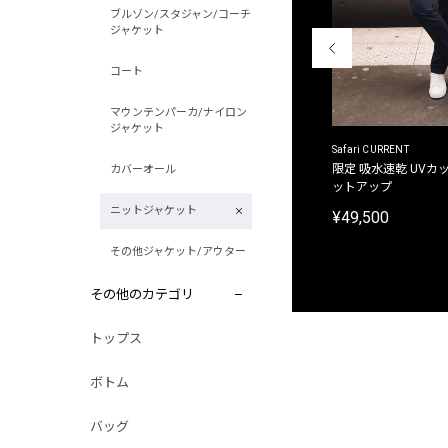
ブルゾン/スタジャン/コーチ
ジャケット
コート
マウンテンパーカ/ナイロン
ジャケット
ACANTHUS
Safari CURRENT
別注限定 フード付き チェックシャツジャケット
限定 吸水速乾 UVカッ
カバーオール
ットアップ
¥31,900
ニットジャケット
¥49,500
その他ジャケット/アウター
その他のカテゴリ
トップス
ボトム
バッグ