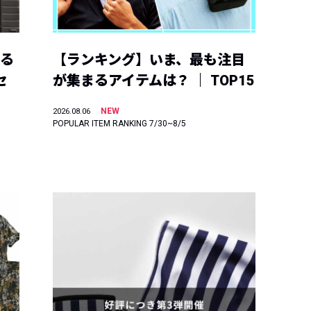
える
【ランキング】いま、最も注目
セ
が集まるアイテムは？ ｜ TOP15
NEW
2026.08.06
POPULAR ITEM RANKING 7/30~8/5