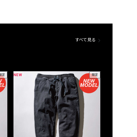
すべて見る
NEW
NEW
限定
限定