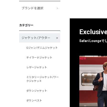
ブランドを選択
カテゴリー
Exclusiv
ジャケット/アウター
Safari Loun
Gジャン/デニムジャケット
テイラードジャケット
NEW
NEW
限定
別注
レザージャケット
ミリタリージャケット/ワー
クジャケット
ダウンジャケット
ダウンベスト