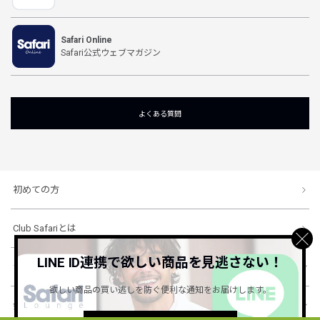
Safari Online
Safari公式ウェブマガジン
よくある質問
初めての方
Club Safariとは
LINE ID連携で欲しい商品を見逃さない！
ショッピングガイド
欲しい商品の買い逃しを防ぐ便利な通知をお届けします。
会社概要・規約