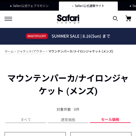
Safari公式ウェブマガジン
Safari公式通販サイト
Sa
ホーム
ジャケット/アウター
マウンテンパーカ/ナイロンジャケット (メンズ)
マウンテンパーカ/ナイロンジャ
ケット (メンズ)
対象件数 : 0件
セール価格
すべて
通常価格