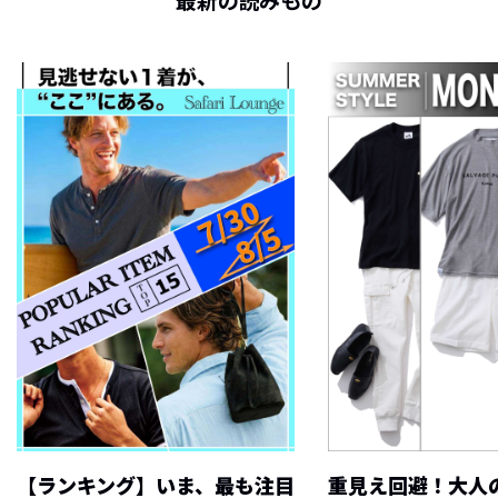
最新の読みもの
【ランキング】いま、最も注目
重見え回避！大人