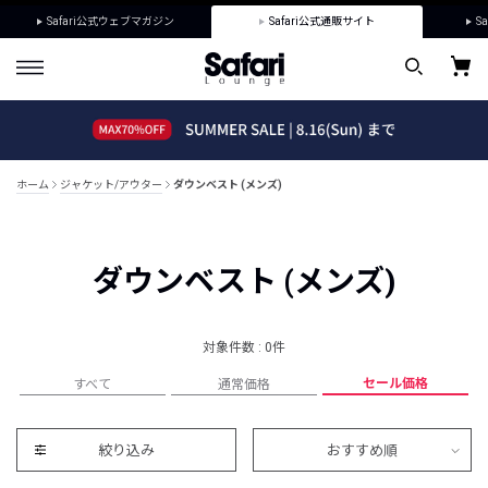
Safari公式ウェブマガジン
Safari公式通販サイト
Sa
ホーム
ジャケット/アウター
ダウンベスト (メンズ)
ダウンベスト (メンズ)
対象件数 : 0件
セール価格
すべて
通常価格
絞り込み
おすすめ順