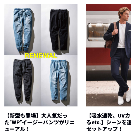
【新型も登場】大人気だっ
【吸水速乾、UV
た”WP”イージーパンツがリニ
るetc.】シーン
ューアル！
セットアップ！