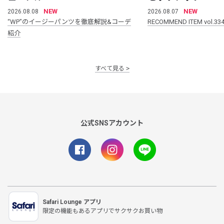
NEW
NEW
2026.08.08
2026.08.07
“WP”のイージーパンツを徹底解説&コーデ
RECOMMEND ITEM vol.33
紹介
すべて見る
公式SNSアカウント
Safari Lounge アプリ
限定の機能もあるアプリでサクサクお買い物