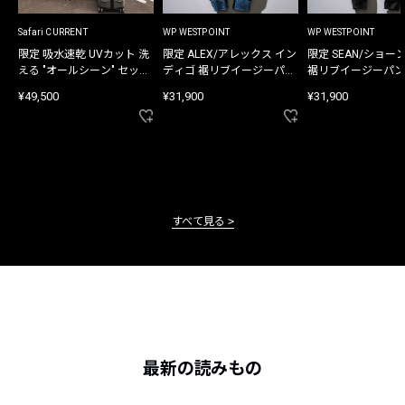
Safari CURRENT
WP WESTPOINT
WP WESTPOINT
限定 吸水速乾 UVカット 洗
限定 ALEX/アレックス イン
限定 SEAN/ショー
える "オールシーン" セット
ディゴ 裾リブイージーパン
裾リブイージーパン
アップ
ツ
¥49,500
¥31,900
¥31,900
すべて見る
最新の読みもの