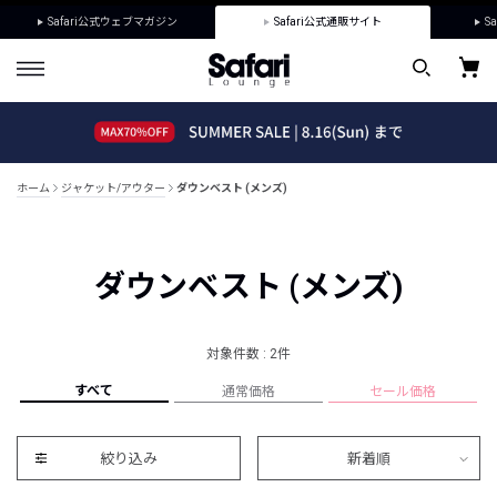
Safari公式ウェブマガジン
Safari公式通販サイト
Sa
ホーム
ジャケット/アウター
ダウンベスト (メンズ)
ダウンベスト (メンズ)
対象件数 : 2件
すべて
通常価格
セール価格
絞り込み
新着順