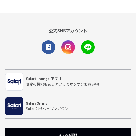
公式SNSアカウント
Safari Lounge アプリ
限定の機能もあるアプリでサクサクお買い物
Safari Online
Safari公式ウェブマガジン
よくある質問