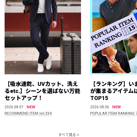
【吸水速乾、UVカット、洗え
【ランキング】い
るetc.】シーンを選ばない万能
が集まるアイテムは
セットアップ！
TOP15
NEW
NEW
2026.08.07
2026.08.06
RECOMMEND ITEM vol.334
POPULAR ITEM RANKING 
すべて見る