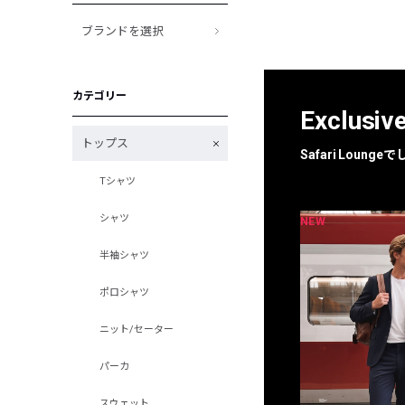
ブランドを選択
カテゴリー
Exclusiv
トップス
Safari Loun
Tシャツ
シャツ
NEW
NEW
限定
別注
半袖シャツ
ポロシャツ
ニット/セーター
パーカ
スウェット