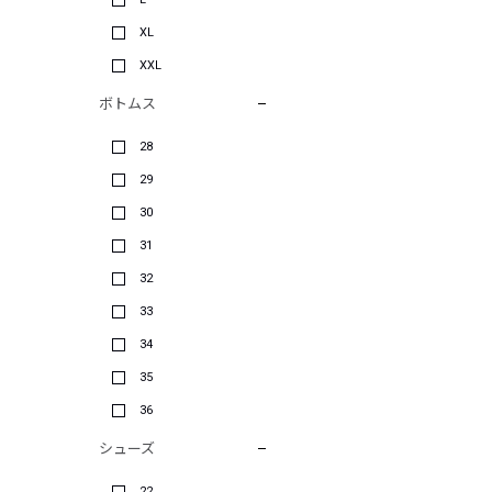
XL
XXL
ボトムス
28
29
30
31
32
33
34
35
36
シューズ
22