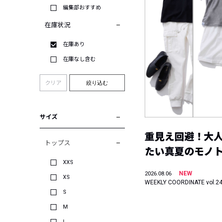
編集部おすすめ
在庫状況
在庫あり
在庫なし含む
クリア
絞り込む
サイズ
重見え回避！大
トップス
たい真夏のモノ
XXS
NEW
2026.08.06
XS
WEEKLY COORDINATE vol.2
S
M
L