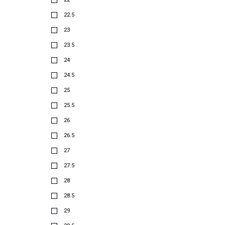
22.5
23
23.5
24
24.5
25
25.5
26
26.5
27
27.5
28
28.5
29