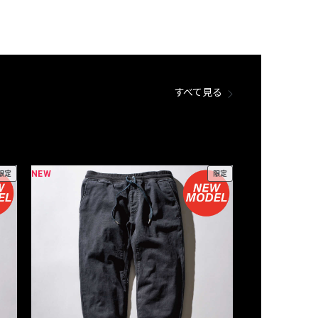
すべて見る
NEW
NEW
限定
限定