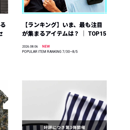
える
【ランキング】いま、最も注目
セ
が集まるアイテムは？ ｜ TOP15
NEW
2026.08.06
POPULAR ITEM RANKING 7/30~8/5