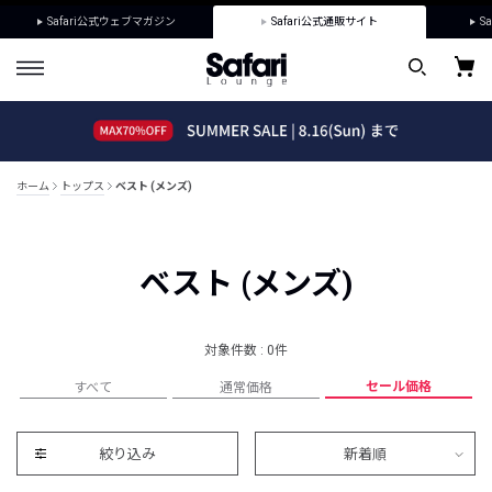
Safari公式ウェブマガジン
Safari公式通販サイト
Sa
ホーム
トップス
ベスト (メンズ)
ベスト (メンズ)
対象件数 : 0件
セール価格
すべて
通常価格
絞り込み
新着順