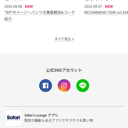
NEW
NEW
2026.08.08
2026.08.07
“WP”のイージーパンツを徹底解説&コーデ
RECOMMEND ITEM vol.33
紹介
すべて見る
公式SNSアカウント
Safari Lounge アプリ
限定の機能もあるアプリでサクサクお買い物