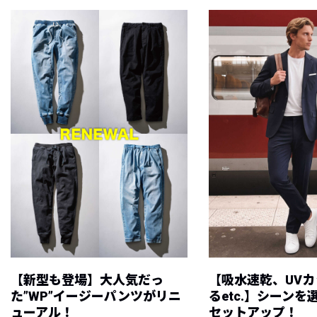
【新型も登場】大人気だっ
【吸水速乾、UV
た”WP”イージーパンツがリニ
るetc.】シーン
ューアル！
セットアップ！