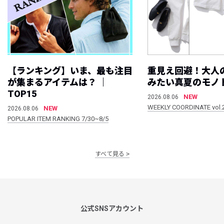
【ランキング】いま、最も注目
重見え回避！大人
が集まるアイテムは？ ｜
みたい真夏のモノ
TOP15
NEW
2026.08.06
WEEKLY COORDINATE vol.
NEW
2026.08.06
POPULAR ITEM RANKING 7/30~8/5
すべて見る
公式SNSアカウント