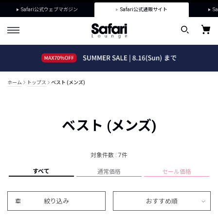
Safari公式ウェブマガジン
Safari公式通販サイト
Sa
ホーム
トップス
ベスト (メンズ)
ベスト (メンズ)
対象件数 : 7件
すべて
通常価格
セール価格
絞り込み
おすすめ順