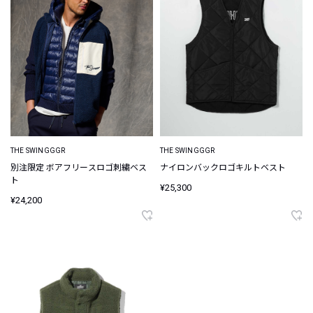
THE SWINGGGR
THE SWINGGGR
別注限定 ボアフリースロゴ刺繍ベス
ナイロンバックロゴキルトベスト
ト
¥25,300
¥24,200