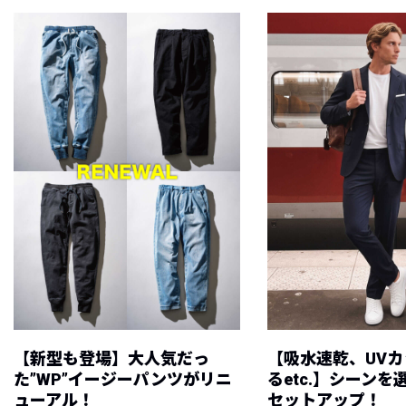
【新型も登場】大人気だっ
【吸水速乾、UV
た”WP”イージーパンツがリニ
るetc.】シーン
ューアル！
セットアップ！