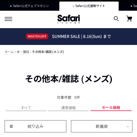
Safari公式ウェブマガジン
Safari公式通販サイト
Sa
ホーム
本・雑誌
その他本/雑誌 (メンズ)
その他本/雑誌 (メンズ)
対象件数 : 0件
セール価格
すべて
通常価格
絞り込み
新着順