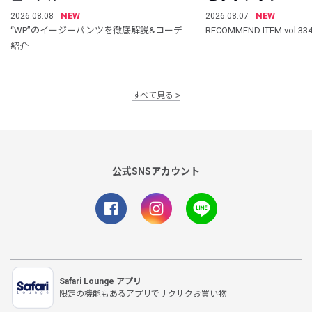
NEW
NEW
2026.08.08
2026.08.07
“WP”のイージーパンツを徹底解説&コーデ
RECOMMEND ITEM vol.33
紹介
すべて見る
公式SNSアカウント
Safari Lounge アプリ
限定の機能もあるアプリでサクサクお買い物