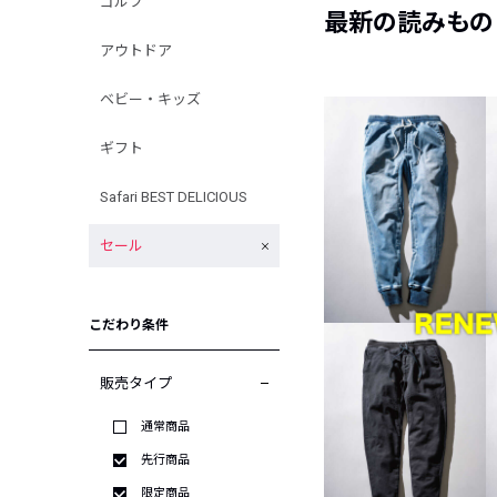
ゴルフ
最新の読みもの
アウトドア
ベビー・キッズ
ギフト
Safari BEST DELICIOUS
セール
こだわり条件
販売タイプ
通常商品
先行商品
限定商品