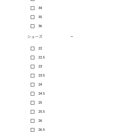
34
35
36
シューズ
22
22.5
23
23.5
24
24.5
25
25.5
26
26.5