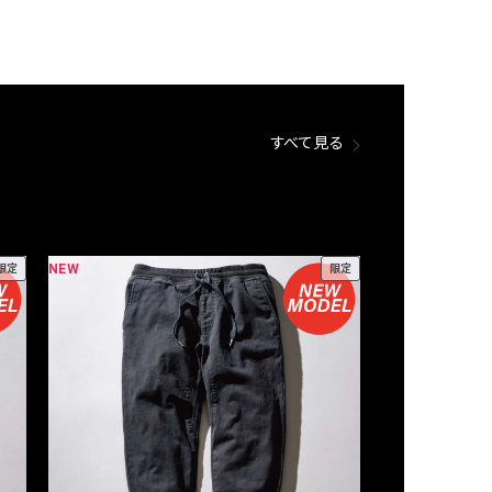
すべて見る
NEW
NEW
限定
限定