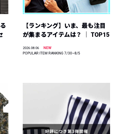
える
【ランキング】いま、最も注目
セ
が集まるアイテムは？ ｜ TOP15
NEW
2026.08.06
POPULAR ITEM RANKING 7/30~8/5