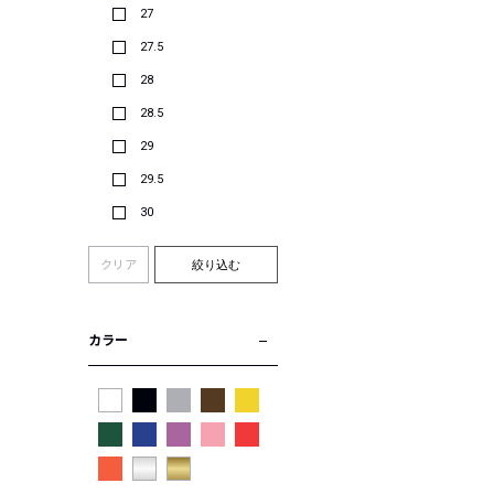
27
27.5
28
28.5
29
29.5
30
クリア
絞り込む
カラー