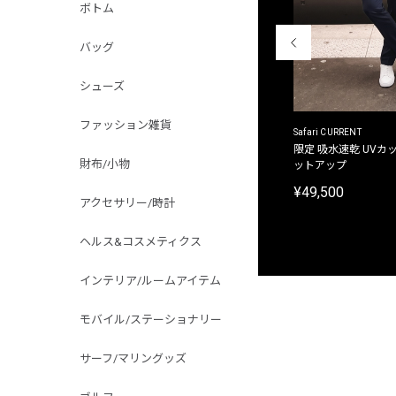
ボトム
バッグ
シューズ
ファッション雑貨
ACANTHUS
Safari CURRENT
別注限定 フード付き チェックシャツジャケット
限定 吸水速乾 UVカッ
財布/小物
ットアップ
¥31,900
¥49,500
アクセサリー/時計
ヘルス&コスメティクス
インテリア/ルームアイテム
モバイル/ステーショナリー
サーフ/マリングッズ