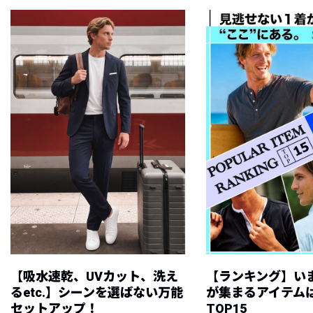
【吸水速乾、UVカット、洗え
【ランキング】い
るetc.】シーンを選ばない万能
が集まるアイテムは
セットアップ！
TOP15