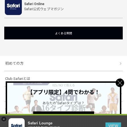
Safari Online
Safari公式ウェブマガジン
よくある質問
初めての方
Club Safariとは
【アプリ限定】4問でわかる！
ショッピングガイド
あなたの"Safariタイプ"は？
会社概要・規約
詳しくはこちら ＞
×
Safari Lounge
VIEW