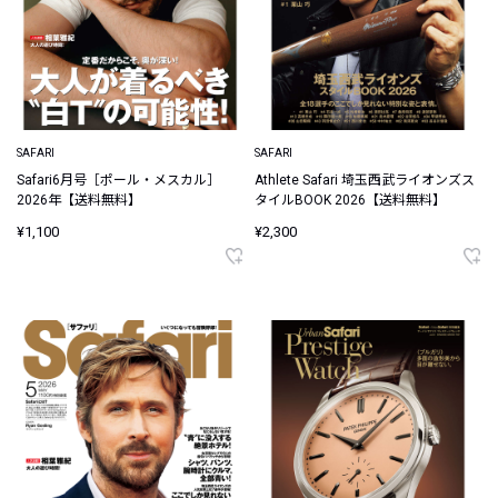
SAFARI
SAFARI
Safari6月号［ポール・メスカル］
Athlete Safari 埼玉西武ライオンズス
2026年【送料無料】
タイルBOOK 2026【送料無料】
¥1,100
¥2,300