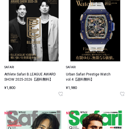
SAFARI
SAFARI
Athlete Safari B.LEAGUE AWARD
Urban Safari Prestige Watch
SHOW 2025-2026【送料無料】
vol.4【送料無料】
¥1,800
¥1,980
NEW
NEW