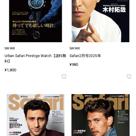
SAFARI
SAFARI
Urban Safari Prestige Watch【送料無
Safari2月号2025年
料】
¥980
¥1,800