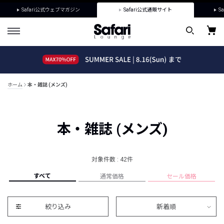
Safari公式ウェブマガジン
Safari公式通販サイト
Sa
ホーム
本・雑誌 (メンズ)
本・雑誌 (メンズ)
対象件数 : 42件
すべて
通常価格
セール価格
絞り込み
新着順