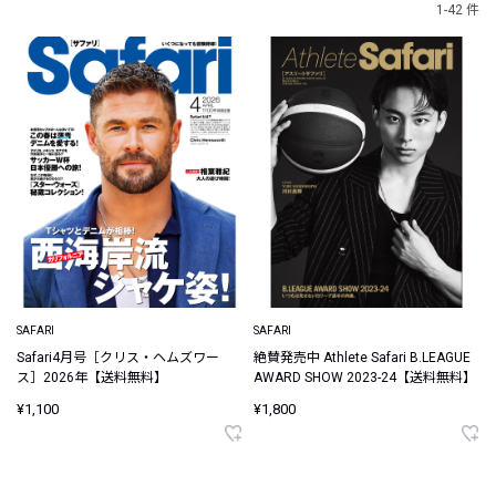
1-42 件
SAFARI
SAFARI
Safari4月号［クリス・ヘムズワー
絶賛発売中 Athlete Safari B.LEAGUE
ス］2026年【送料無料】
AWARD SHOW 2023-24【送料無料】
¥1,100
¥1,800