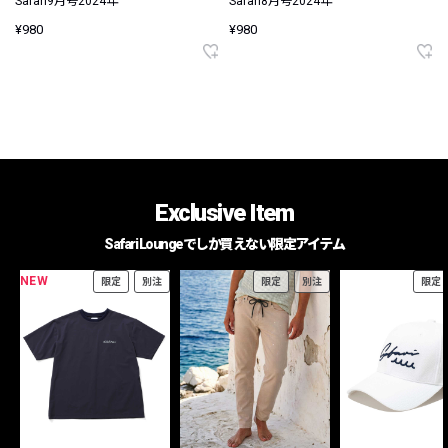
Safari9月号2024年
Safari8月号2024年
¥980
¥980
Exclusive Item
Safari Loungeでしか買えない限定アイテム
NEW
限定
別注
限定
別注
限定