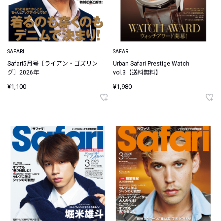
SAFARI
SAFARI
Safari5月号［ライアン・ゴズリン
Urban Safari Prestige Watch
グ］2026年
vol.3【送料無料】
¥1,100
¥1,980