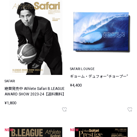
SAFARI LOUNGE
ギョーム・デュフォー“チョープー”
SAFARI
¥4,400
絶賛発売中 Athlete Safari B.LEAGUE
AWARD SHOW 2023-24【送料無料】
¥1,800
NEW
NEW