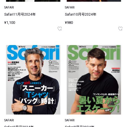
SAFARI
SAFARI
Safari11月号2024年
Safari10月号2024年
¥1,100
¥980
SAFARI
SAFARI