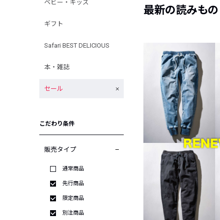
ベビー・キッズ
最新の読みもの
ギフト
Safari BEST DELICIOUS
本・雑誌
セール
こだわり条件
販売タイプ
通常商品
先行商品
限定商品
別注商品