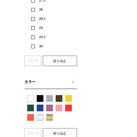
27.5
28
28.5
29
29.5
30
クリア
絞り込む
カラー
クリア
絞り込む