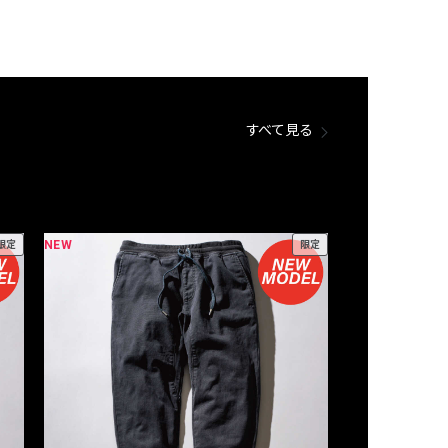
すべて見る
NEW
NEW
限定
限定