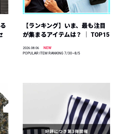
える
【ランキング】いま、最も注目
セ
が集まるアイテムは？ ｜ TOP15
NEW
2026.08.06
POPULAR ITEM RANKING 7/30~8/5