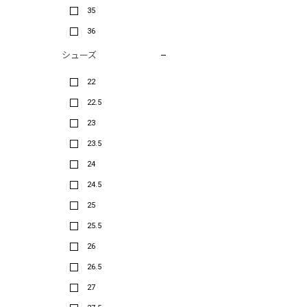
35
36
シューズ
22
22.5
23
23.5
24
24.5
25
25.5
26
26.5
27