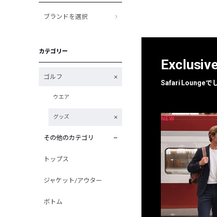
ブランドを選択
カテゴリー
Exclusiv
ゴルフ
Safari Loun
ウエア
グッズ
NEW
NEW
限定
別注
その他のカテゴリ
トップス
ジャケット/アウター
ボトム