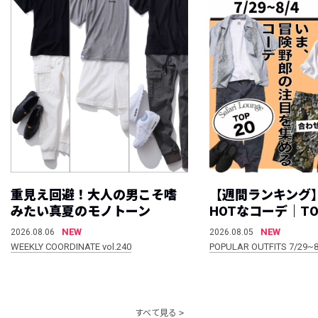
重見え回避！大人の男こそ嗜
【週間ランキング
みたい真夏のモノトーン
HOTなコーデ｜TO
NEW
NEW
2026.08.06
2026.08.05
WEEKLY COORDINATE vol.240
POPULAR OUTFITS 7/29~8
すべて見る