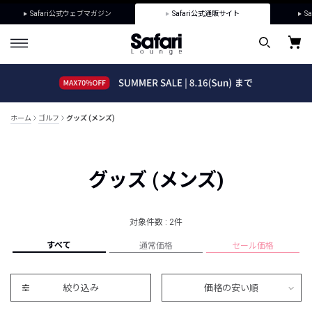
Safari公式ウェブマガジン
Safari公式通販サイト
Sa
ホーム
ゴルフ
グッズ (メンズ)
グッズ (メンズ)
対象件数 : 2件
すべて
通常価格
セール価格
絞り込み
価格の安い順