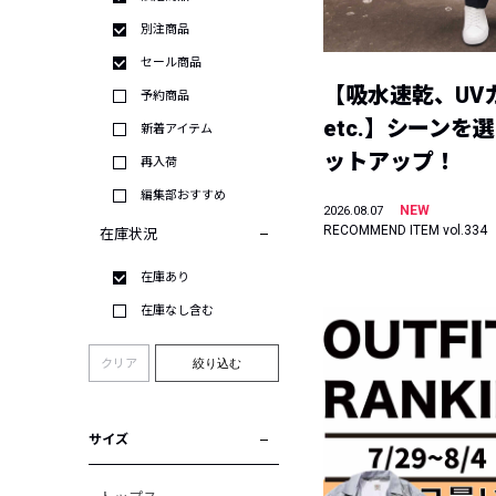
別注商品
セール商品
【吸水速乾、UV
予約商品
etc.】シーンを
新着アイテム
ットアップ！
再入荷
編集部おすすめ
NEW
2026.08.07
RECOMMEND ITEM vol.334
在庫状況
在庫あり
在庫なし含む
クリア
絞り込む
サイズ