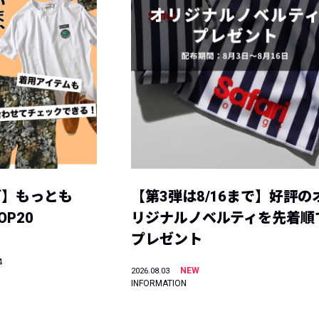
グ】もっとも
【第3弾は8/16まで】好評の
P20
リジナルノベルティを先着順
プレゼント
4
NEW
2026.08.03
INFORMATION