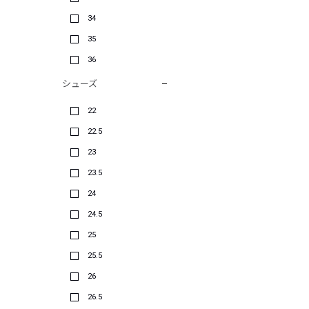
34
35
36
シューズ
22
22.5
23
23.5
24
24.5
25
25.5
26
26.5