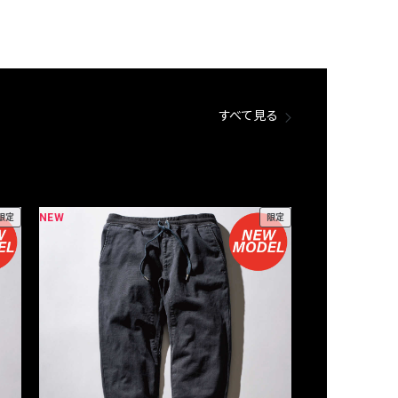
すべて見る
NEW
NEW
限定
限定