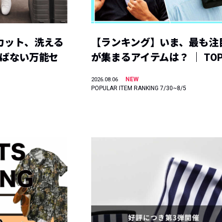
カット、洗える
【ランキング】いま、最も注
選ばない万能セ
が集まるアイテムは？ ｜ TOP
NEW
2026.08.06
POPULAR ITEM RANKING 7/30~8/5