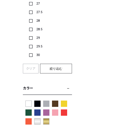
27
27.5
28
28.5
29
29.5
30
クリア
絞り込む
カラー