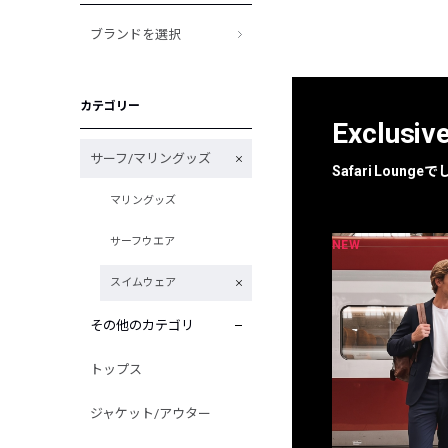
ブランドを選択
カテゴリー
Exclusiv
サーフ/マリングッズ
Safari Loun
マリングッズ
サーフウエア
NEW
NEW
限定
別注
スイムウェア
その他のカテゴリ
トップス
ジャケット/アウター