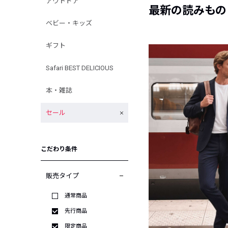
アウトドア
最新の読みもの
ベビー・キッズ
ギフト
Safari BEST DELICIOUS
本・雑誌
セール
こだわり条件
販売タイプ
通常商品
先行商品
限定商品