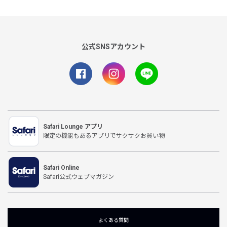
公式SNSアカウント
Safari Lounge アプリ
限定の機能もあるアプリでサクサクお買い物
Safari Online
Safari公式ウェブマガジン
よくある質問