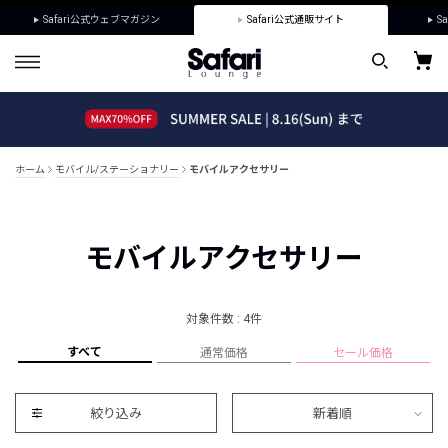
Safari公式ウェブマガジン
Safari公式通販サイト
Sa
ホーム
モバイル/ステーショナリー
モバイルアクセサリー
モバイルアクセサリー
対象件数 : 4件
すべて
通常価格
セール価格
絞り込み
新着順