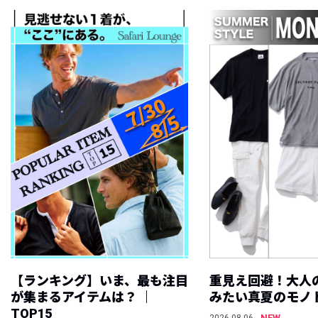
【ランキング】いま、最も注目
重見え回避！大人
が集まるアイテムは？ ｜
みたい真夏のモノ
TOP15
NEW
2026.08.06