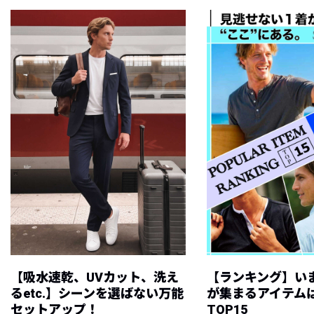
【吸水速乾、UVカット、洗え
【ランキング】い
るetc.】シーンを選ばない万能
が集まるアイテムは
セットアップ！
TOP15