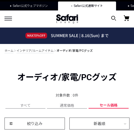
Safari公式ウェブマガジン
Safari公式通販サイト
Sa
ホーム
インテリア/ルームアイテム
オーディオ/家電/PCグッズ
オーディオ/家電/PCグッズ
対象件数 : 0件
セール価格
すべて
通常価格
絞り込み
新着順