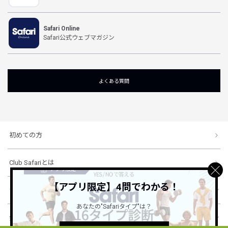
Safari Online
Safari公式ウェブマガジン
よくある質問
初めての方
Club Safariとは
【アプリ限定】4問でわかる！
ショッピングガイド
あなたの"Safariタイプ"は？
会社概要・規約