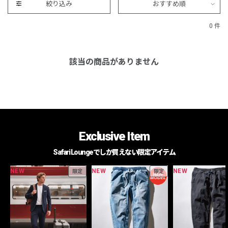
絞り込み
おすすめ順
0 件
該当の商品がありません
Exclusive Item
Safari Loungeでしか買えない限定アイテム
NEW
NEW
NEW
限定
限定