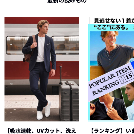
最新の読みもの
【吸水速乾、UVカット、洗え
【ランキング】い