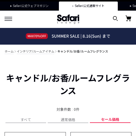
Safari公式ウェブマガジン
Safari公式通販サイト
Sa
ホーム
インテリア/ルームアイテム
キャンドル/お香/ルームフレグランス
キャンドル/お香/ルームフレグラ
ンス
対象件数 : 0件
セール価格
すべて
通常価格