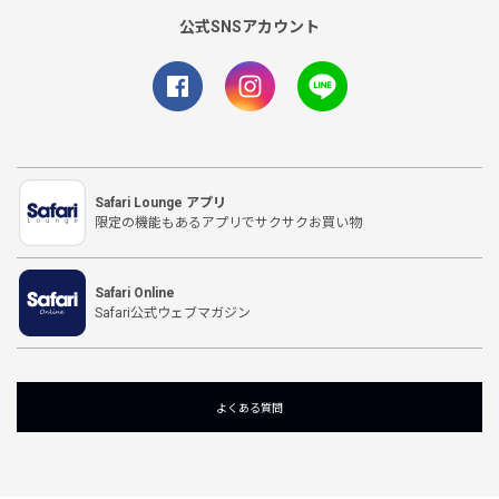
公式SNSアカウント
Safari Lounge アプリ
限定の機能もあるアプリでサクサクお買い物
Safari Online
Safari公式ウェブマガジン
よくある質問