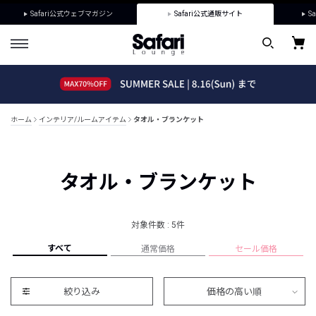
Safari公式ウェブマガジン
Safari公式通販サイト
Sa
ホーム
インテリア/ルームアイテム
タオル・ブランケット
タオル・ブランケット
対象件数 : 5件
すべて
通常価格
セール価格
絞り込み
価格の高い順