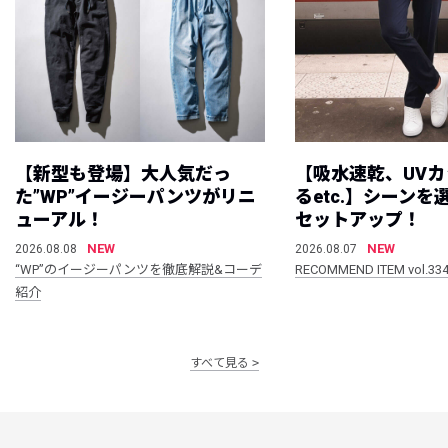
【新型も登場】大人気だっ
【吸水速乾、UV
た”WP”イージーパンツがリニ
るetc.】シーン
ューアル！
セットアップ！
NEW
NEW
2026.08.08
2026.08.07
“WP”のイージーパンツを徹底解説&コーデ
RECOMMEND ITEM vol.33
紹介
すべて見る