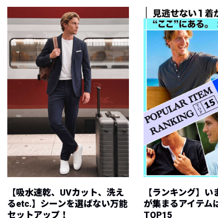
【吸水速乾、UVカット、洗え
【ランキング】い
るetc.】シーンを選ばない万能
が集まるアイテムは
セットアップ！
TOP15