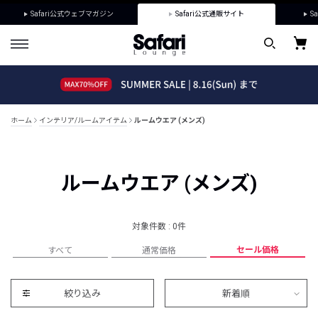
Safari公式ウェブマガジン
Safari公式通販サイト
Sa
ホーム
インテリア/ルームアイテム
ルームウエア (メンズ)
ルームウエア (メンズ)
対象件数 : 0件
セール価格
すべて
通常価格
絞り込み
新着順