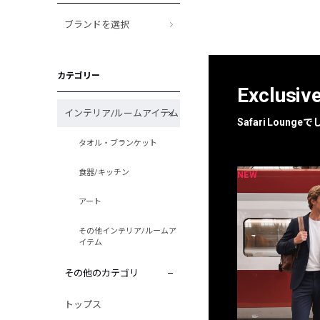
ブランドを選択
カテゴリー
Exclusiv
インテリア/ルームアイテム
Safari Loun
タオル・ブランケット
食器/キッチン
NEW
NEW
限定
別注
アート
その他インテリア/ルームア
イテム
その他のカテゴリ
トップス