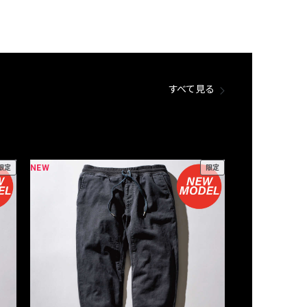
すべて見る
NEW
NEW
限定
限定