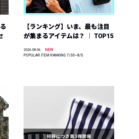
える
【ランキング】いま、最も注目
セ
が集まるアイテムは？ ｜ TOP15
NEW
2026.08.06
POPULAR ITEM RANKING 7/30~8/5