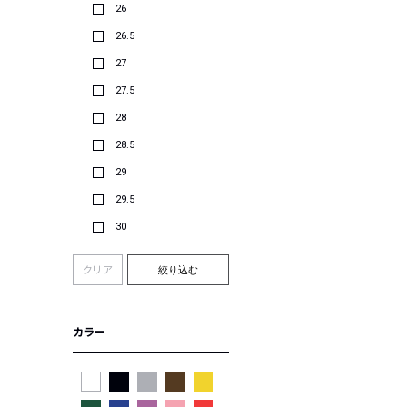
26
26.5
27
27.5
28
28.5
29
29.5
30
クリア
絞り込む
カラー