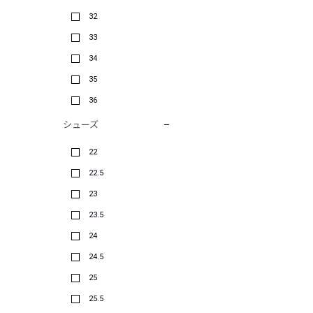
32
33
34
35
36
シューズ
22
22.5
23
23.5
24
24.5
25
25.5