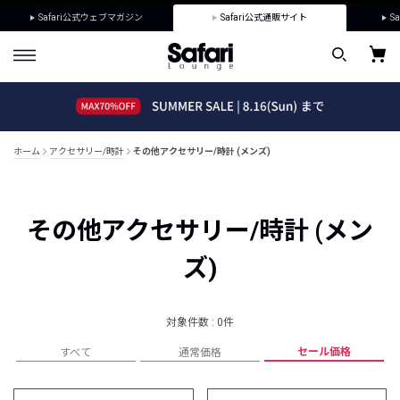
Safari公式ウェブマガジン
Safari公式通販サイト
Sa
ホーム
アクセサリー/時計
その他アクセサリー/時計 (メンズ)
その他アクセサリー/時計 (メン
ズ)
対象件数 : 0件
セール価格
すべて
通常価格