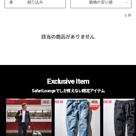
絞り込み
価格の安い順
0 件
該当の商品がありません
Exclusive Item
Safari Loungeでしか買えない限定アイテム
NEW
NEW
NEW
限定
限定