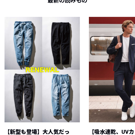
最新の読みもの
【新型も登場】大人気だっ
【吸水速乾、UV