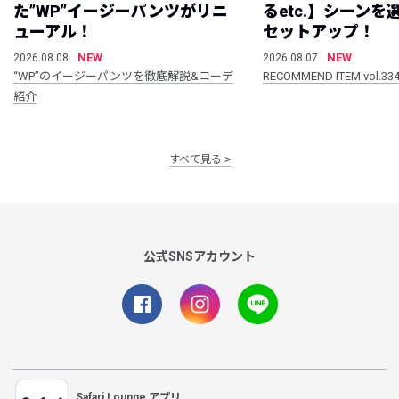
た”WP”イージーパンツがリニ
るetc.】シーン
ューアル！
セットアップ！
NEW
NEW
2026.08.08
2026.08.07
“WP”のイージーパンツを徹底解説&コーデ
RECOMMEND ITEM vol.33
紹介
すべて見る
公式SNSアカウント
Safari Lounge アプリ