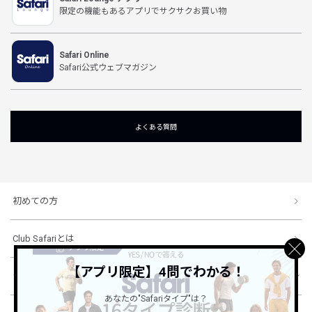
限定の機能もあるアプリでサクサクお買い物
Safari Online
Safari公式ウェブマガジン
よくある質問
初めての方
Club Safariとは
【アプリ限定】4問でわかる！
ショッピングガイド
あなたの"Safariタイプ"は？