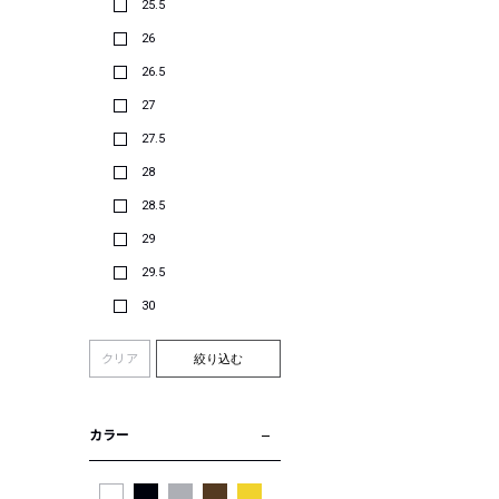
25.5
26
26.5
27
27.5
28
28.5
29
29.5
30
クリア
絞り込む
カラー