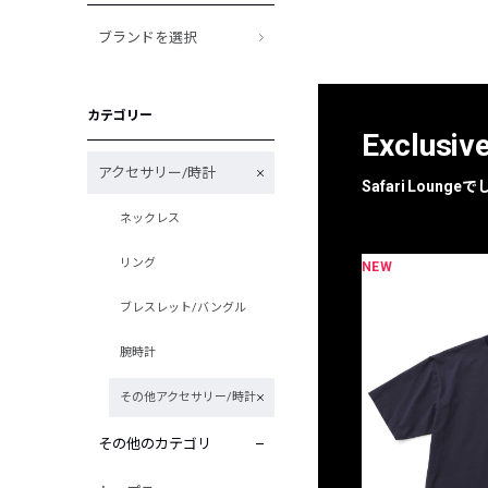
ブランドを選択
カテゴリー
Exclusiv
アクセサリー/時計
Safari Loun
ネックレス
リング
NEW
限定
別注
ブレスレット/バングル
腕時計
その他アクセサリー/時計
その他のカテゴリ