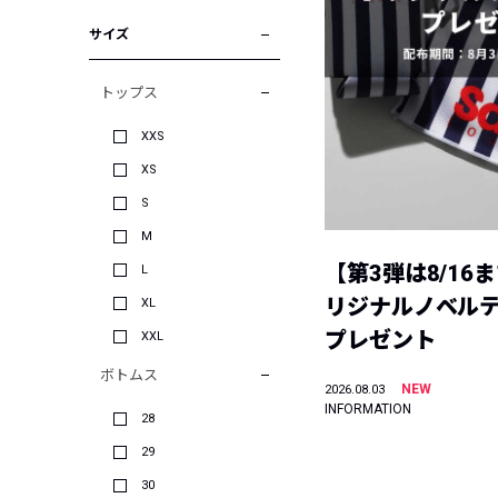
サイズ
トップス
XXS
XS
S
M
【第3弾は8/16
L
リジナルノベル
XL
プレゼント
XXL
ボトムス
NEW
2026.08.03
INFORMATION
28
29
30