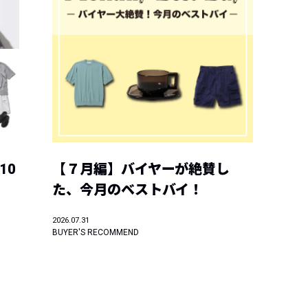
10
【７月編】バイヤーが絶賛し
た、今月のベストバイ！
2026.07.31
BUYER'S RECOMMEND