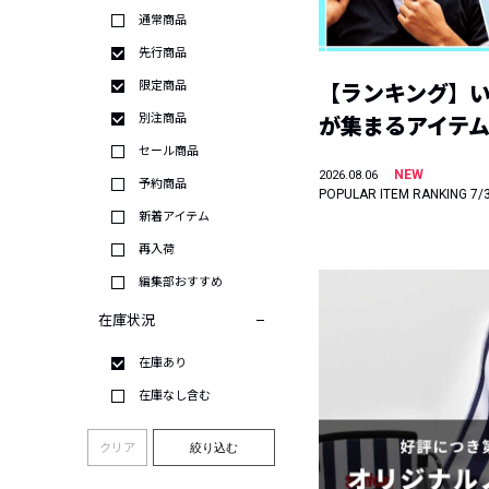
通常商品
先行商品
限定商品
【ランキング】
別注商品
が集まるアイテムは
セール商品
NEW
2026.08.06
予約商品
POPULAR ITEM RANKING 7/
新着アイテム
再入荷
編集部おすすめ
在庫状況
在庫あり
在庫なし含む
クリア
絞り込む