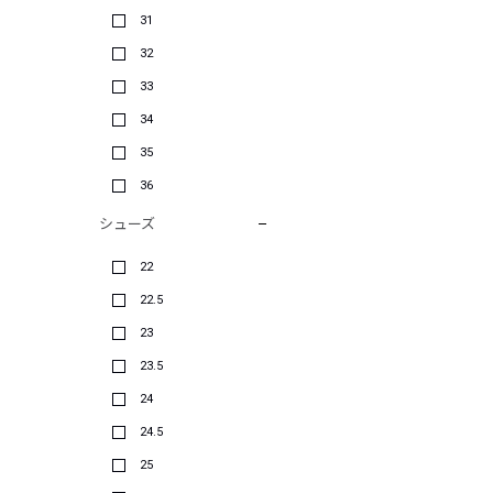
31
32
33
34
35
36
シューズ
22
22.5
23
23.5
24
24.5
25