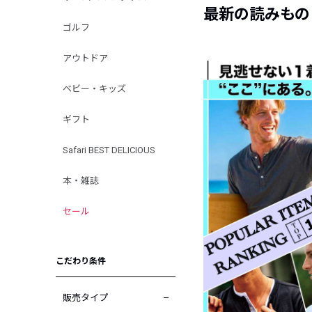
最新の読みもの
ゴルフ
アウトドア
ベビー・キッズ
ギフト
Safari BEST DELICIOUS
本・雑誌
セール
こだわり条件
販売タイプ