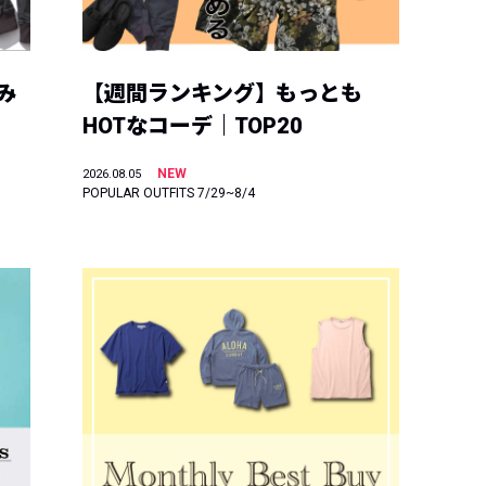
み
【週間ランキング】もっとも
HOTなコーデ｜TOP20
NEW
2026.08.05
POPULAR OUTFITS 7/29~8/4