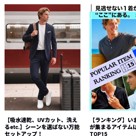
【吸水速乾、UVカット、洗え
【ランキング】い
るetc.】シーンを選ばない万能
が集まるアイテムは
セットアップ！
TOP15