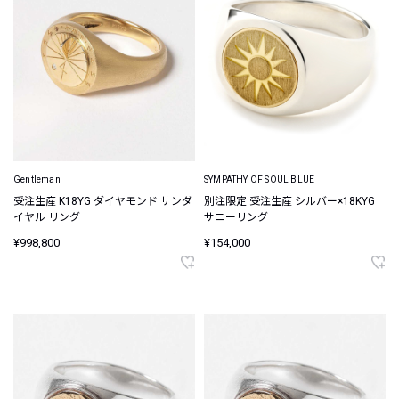
Gentleman
SYMPATHY OF SOUL BLUE
受注生産 K18YG ダイヤモンド サンダ
別注限定 受注生産 シルバー×18KYG
イヤル リング
サニーリング
¥998,800
¥154,000