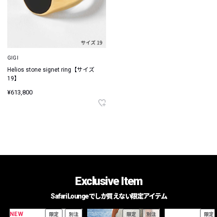
GIGI
Helios stone signet ring【サイズ
19】
¥613,800
Exclusive Item
Safari Loungeでしか買えない限定アイテム
NEW
限定
別注
限定
別注
限定