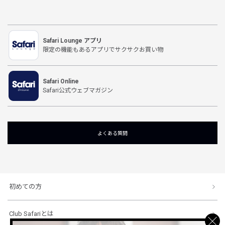
Safari Lounge アプリ
限定の機能もあるアプリでサクサクお買い物
Safari Online
Safari公式ウェブマガジン
よくある質問
初めての方
Club Safariとは