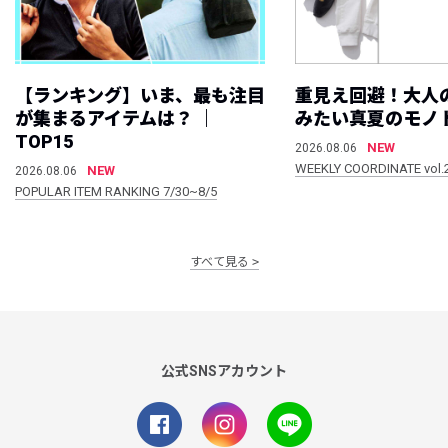
【ランキング】いま、最も注目
重見え回避！大人
が集まるアイテムは？ ｜
みたい真夏のモノ
TOP15
NEW
2026.08.06
WEEKLY COORDINATE vol.
NEW
2026.08.06
POPULAR ITEM RANKING 7/30~8/5
すべて見る
公式SNSアカウント