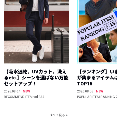
【吸水速乾、UVカット、洗え
【ランキング】い
るetc.】シーンを選ばない万能
が集まるアイテムは
セットアップ！
TOP15
NEW
NEW
2026.08.07
2026.08.06
RECOMMEND ITEM vol.334
POPULAR ITEM RANKING 
すべて見る