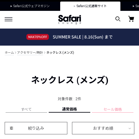
Safari公式ウェブマガジン
Safari公式通販サイト
Sa
ホーム
アクセサリー/時計
ネックレス (メンズ)
ネックレス (メンズ)
対象件数 : 2件
通常価格
すべて
セール価格
絞り込み
おすすめ順