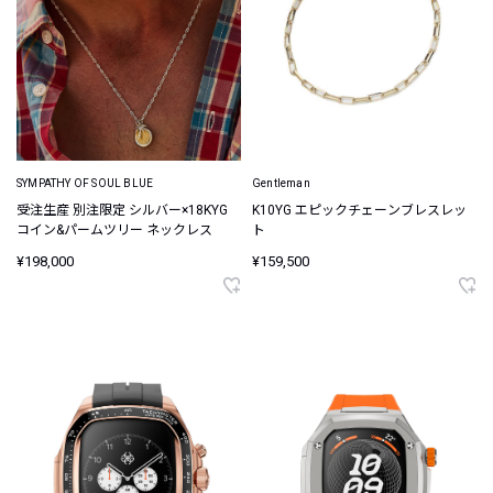
SYMPATHY OF SOUL BLUE
Gentleman
受注生産 別注限定 シルバー×18KYG
K10YG エピックチェーンブレスレッ
コイン&パームツリー ネックレス
ト
¥198,000
¥159,500