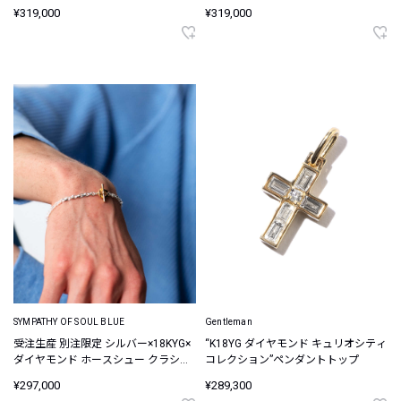
¥319,000
¥319,000
SYMPATHY OF SOUL BLUE
Gentleman
受注生産 別注限定 シルバー×18KYG×
“K18YG ダイヤモンド キュリオシティ
ダイヤモンド ホースシュー クラシッ
コレクション”ペンダントトップ
クチェーンブレスレット
¥297,000
¥289,300