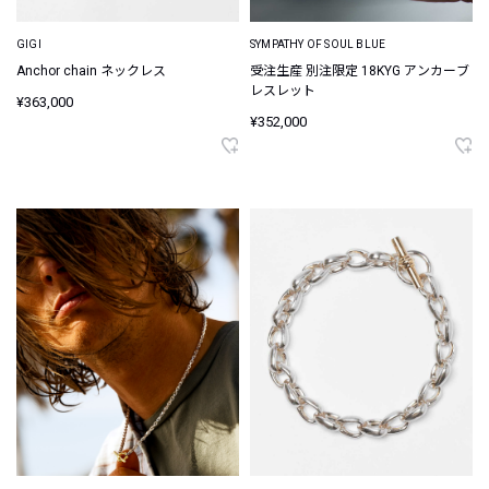
GIGI
SYMPATHY OF SOUL BLUE
Anchor chain ネックレス
受注生産 別注限定 18KYG アンカーブ
レスレット
¥363,000
¥352,000