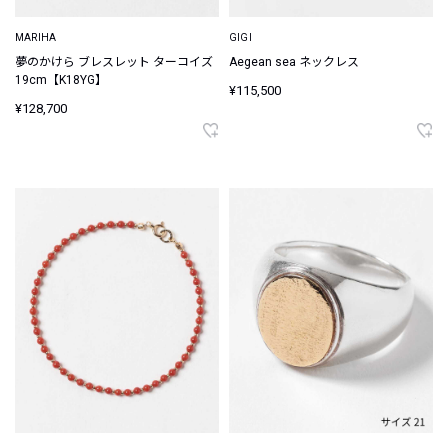
MARIHA
GIGI
夢のかけら ブレスレット ターコイズ
Aegean sea ネックレス
19cm【K18YG】
¥115,500
¥128,700