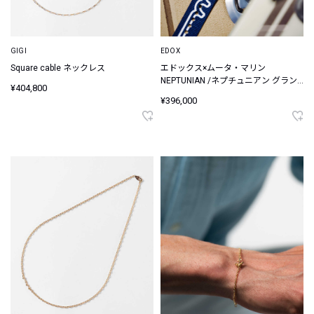
GIGI
EDOX
Square cable ネックレス
エドックス×ムータ・マリン
NEPTUNIAN /ネプチュニアン グラン
¥404,800
デ リザーブ デイト オートマティック
¥396,000
ムータ・マリン スペシャル エディシ
ョン