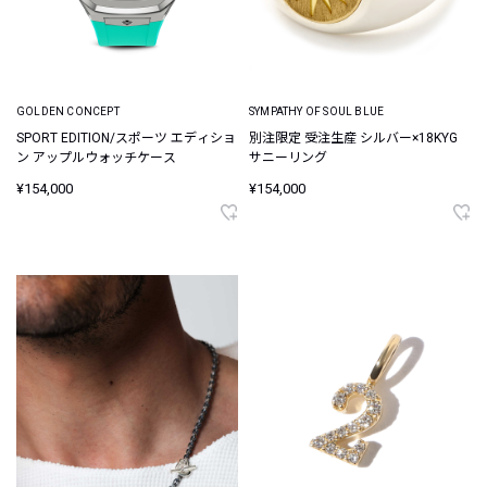
GOLDEN CONCEPT
SYMPATHY OF SOUL BLUE
SPORT EDITION/スポーツ エディショ
別注限定 受注生産 シルバー×18KYG
ン アップルウォッチケース
サニーリング
¥154,000
¥154,000