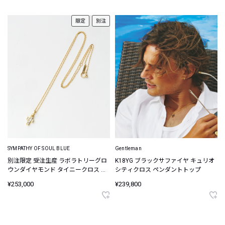
限定
別注
SYMPATHY OF SOUL BLUE
Gentleman
別注限定 受注生産 ラボラトリーグロ
K18YG ブラックサファイヤ キュリオ
ウンダイヤモンド タイニークロス ネ
シティクロス ペンダントトップ
ックレス
¥253,000
¥239,800