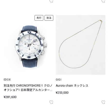
先行
別注
EDOX
GIGI
別注先行 CHRONOFFSHORE-1 クロノ
Aurora chain ネックレス
オフショア1 日本限定アルカンターラ
¥253,000
ベルト ウォッチ
¥281,600