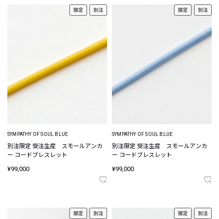
限定
別注
限定
別注
SYMPATHY OF SOUL BLUE
SYMPATHY OF SOUL BLUE
別注限定 受注生産 スモールアンカ
別注限定 受注生産 スモールアンカ
ー コードブレスレット
ー コードブレスレット
¥99,000
¥99,000
限定
別注
限定
別注