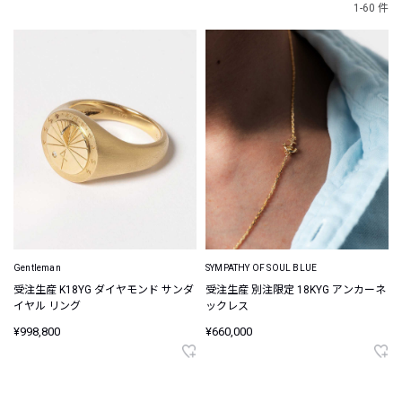
1-60 件
Gentleman
SYMPATHY OF SOUL BLUE
受注生産 K18YG ダイヤモンド サンダ
受注生産 別注限定 18KYG アンカーネ
イヤル リング
ックレス
¥998,800
¥660,000