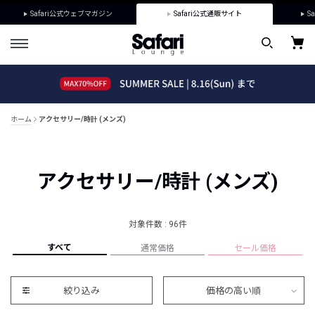
Safari公式ウェブマガジン
Safari公式通販サイト
Sa
ホーム
アクセサリー/時計 (メンズ)
アクセサリー/時計 (メンズ)
対象件数 : 96件
すべて
通常価格
セール価格
絞り込み
価格の高い順