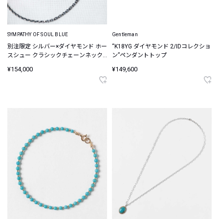
SYMPATHY OF SOUL BLUE
Gentleman
別注限定 シルバー×ダイヤモンド ホー
“K18YG ダイヤモンド 2/IDコレクショ
スシュー クラシックチェーンネック
ン”ペンダントトップ
レス
¥154,000
¥149,600