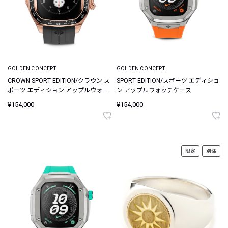
GOLDEN CONCEPT
GOLDEN CONCEPT
SPORT EDITION/スポーツ エディショ
CROWN SPORT EDITION/クラウン ス
ン アップルウォッチケース
ポーツ エディション アップルウォッ
チケース
¥154,000
¥154,000
限定
別注