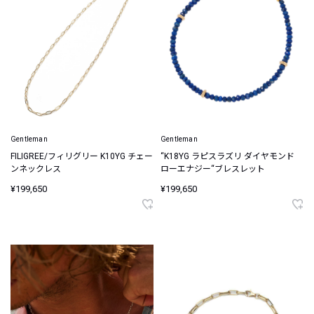
Gentleman
Gentleman
FILIGREE/フィリグリー K10YG チェー
“K18YG ラピスラズリ ダイヤモンド
ンネックレス
ローエナジー“ブレスレット
¥199,650
¥199,650