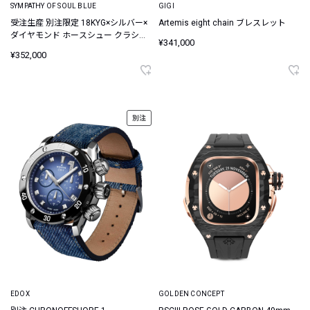
SYMPATHY OF SOUL BLUE
GIGI
受注生産 別注限定 18KYG×シルバー×
Artemis eight chain ブレスレット
ダイヤモンド ホースシュー クラシッ
¥341,000
クチェーンネックレス
¥352,000
別注
EDOX
GOLDEN CONCEPT