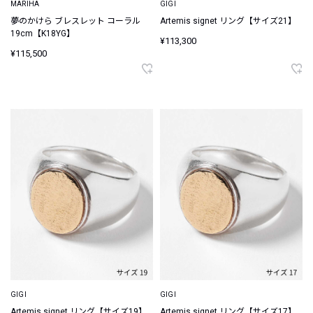
MARIHA
GIGI
夢のかけら ブレスレット コーラル
Artemis signet リング【サイズ21】
19cm【K18YG】
¥113,300
¥115,500
GIGI
GIGI
Artemis signet リング【サイズ19】
Artemis signet リング【サイズ17】