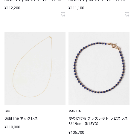
¥112,200
¥111,100
GIGI
MARIHA
Gold line ネックレス
夢のかけら ブレスレット ラピスラズ
リ 19cm【K18YG】
¥110,000
¥106,700