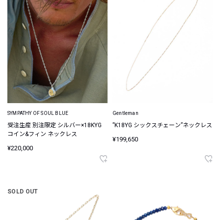
SYMPATHY OF SOUL BLUE
Gentleman
受注生産 別注限定 シルバー×18KYG
”K18YG シックスチェーン”ネックレス
コイン&フィン ネックレス
¥199,650
¥220,000
SOLD OUT