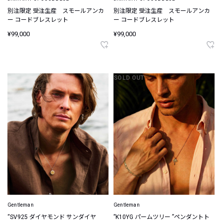
別注限定 受注生産 スモールアンカ
別注限定 受注生産 スモールアンカ
ー コードブレスレット
ー コードブレスレット
¥99,000
¥99,000
SOLD OUT
Gentleman
Gentleman
“SV925 ダイヤモンド サンダイヤ
”K10YG パームツリー ”ペンダントト