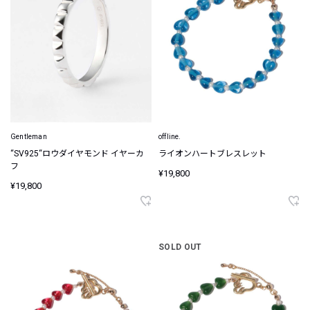
Gentleman
offline.
“SV925“ロウダイヤモンド イヤーカ
ライオンハートブレスレット
フ
¥19,800
¥19,800
SOLD OUT