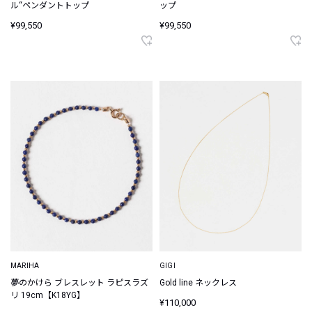
ル“ペンダントトップ
ップ
¥99,550
¥99,550
MARIHA
GIGI
夢のかけら ブレスレット ラピスラズ
Gold line ネックレス
リ 19cm【K18YG】
¥110,000