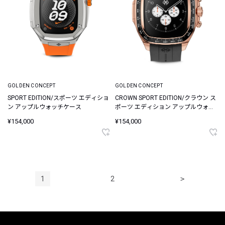
GOLDEN CONCEPT
GOLDEN CONCEPT
SPORT EDITION/スポーツ エディショ
CROWN SPORT EDITION/クラウン ス
ン アップルウォッチケース
ポーツ エディション アップルウォッ
チケース
¥154,000
¥154,000
1
2
>