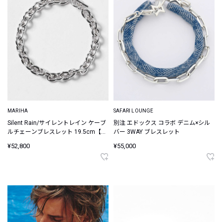
MARIHA
SAFARI LOUNGE
Silent Rain/サイレントレイン ケーブ
別注 エドックス コラボ デニム×シル
ルチェーンブレスレット 19.5cm【シ
バー 3WAY ブレスレット
ルバー925】
¥52,800
¥55,000