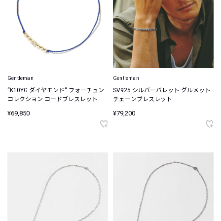
Gentleman
Gentleman
“K10YG ダイヤモンド“ フォーチュン
SV925 シルバーバレット グルメット
コレクション コードブレスレット
チェーンブレスレット
¥69,850
¥79,200