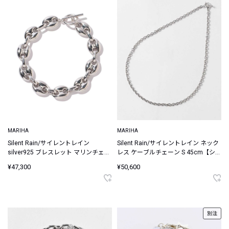
MARIHA
MARIHA
Silent Rain/サイレントレイン
Silent Rain/サイレントレイン ネック
silver925 ブレスレット マリンチェー
レス ケーブルチェーン S 45cm【シル
ン L 19.5cm
バー925】
¥47,300
¥50,600
別注