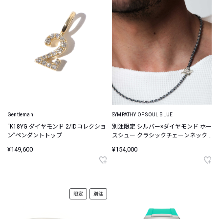
Gentleman
SYMPATHY OF SOUL BLUE
“K18YG ダイヤモンド 2/IDコレクショ
別注限定 シルバー×ダイヤモンド ホー
ン”ペンダントトップ
スシュー クラシックチェーンネック
レス
¥149,600
¥154,000
限定
別注