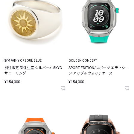
SYMPATHY OF SOUL BLUE
GOLDEN CONCEPT
別注限定 受注生産 シルバー×18KYG
SPORT EDITION/スポーツ エディショ
サニーリング
ン アップルウォッチケース
¥154,000
¥154,000