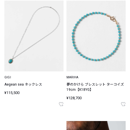
GIGI
MARIHA
Aegean sea ネックレス
夢のかけら ブレスレット ターコイズ
19cm【K18YG】
¥115,500
¥128,700