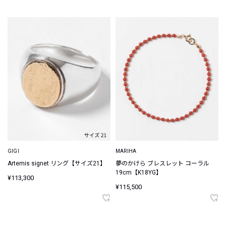
GIGI
MARIHA
Artemis signet リング【サイズ21】
夢のかけら ブレスレット コーラル
19cm【K18YG】
¥113,300
¥115,500