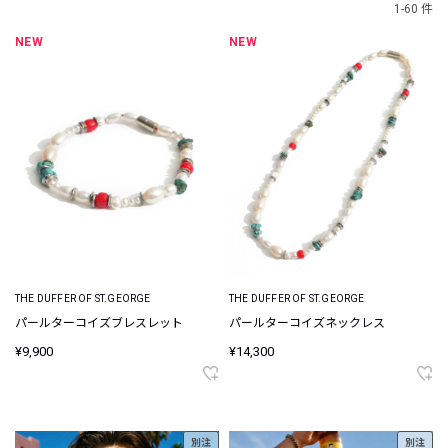
1-60 件
NEW
NEW
THE DUFFER OF ST.GEORGE
THE DUFFER OF ST.GEORGE
パールターコイズブレスレット
パールターコイズネックレス
¥9,900
¥14,300
別注
別注