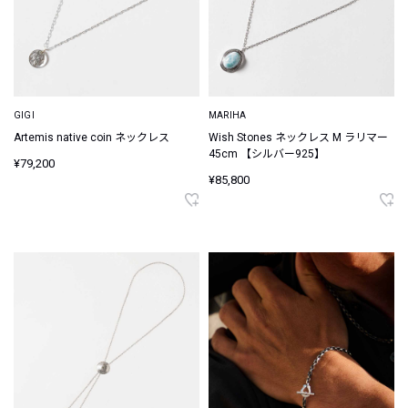
GIGI
MARIHA
Artemis native coin ネックレス
Wish Stones ネックレス M ラリマー
45cm 【シルバー925】
¥79,200
¥85,800