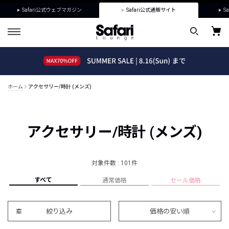
Safari公式ウェブマガジン
Safari公式通販サイト
Sa
ホーム
アクセサリー/時計 (メンズ)
アクセサリー/時計 (メンズ)
対象件数 : 101件
すべて
通常価格
セール価格
絞り込み
価格の安い順