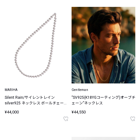
MARIHA
Gentleman
Silent Rain/サイレントレイン
”SV925(K18YGコーティング)オーブチ
silver925 ネックレス ボールチェーン
ェーン”ネックレス
L 45cm
¥44,000
¥44,550