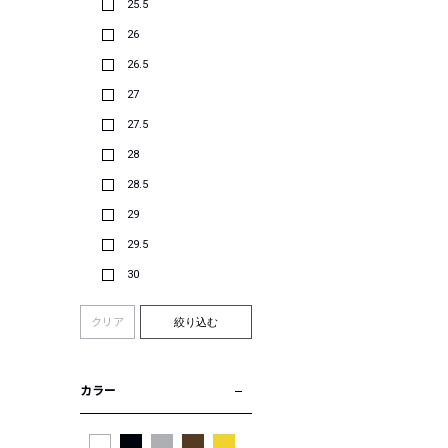
25.5
26
26.5
27
27.5
28
28.5
29
29.5
30
クリア
絞り込む
カラー