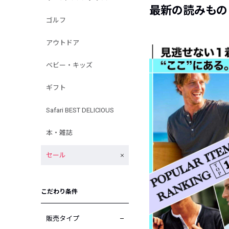
最新の読みもの
ゴルフ
アウトドア
ベビー・キッズ
ギフト
Safari BEST DELICIOUS
本・雑誌
セール
こだわり条件
販売タイプ