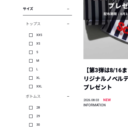
サイズ
トップス
XXS
XS
S
M
【第3弾は8/16
L
リジナルノベル
XL
プレゼント
XXL
ボトムス
NEW
2026.08.03
INFORMATION
28
29
30