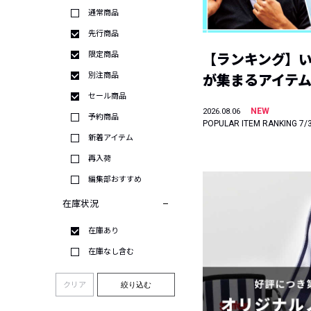
通常商品
先行商品
限定商品
【ランキング】
別注商品
が集まるアイテムは
セール商品
NEW
2026.08.06
予約商品
POPULAR ITEM RANKING 7/
新着アイテム
再入荷
編集部おすすめ
在庫状況
在庫あり
在庫なし含む
クリア
絞り込む