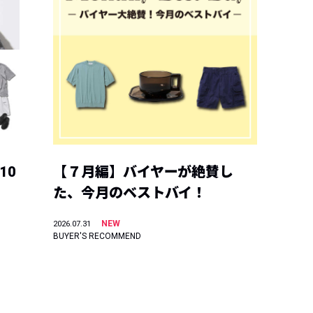
10
【７月編】バイヤーが絶賛し
た、今月のベストバイ！
NEW
2026.07.31
BUYER'S RECOMMEND