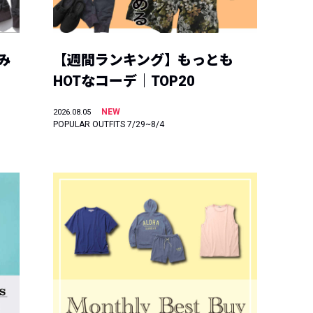
み
【週間ランキング】もっとも
HOTなコーデ｜TOP20
NEW
2026.08.05
POPULAR OUTFITS 7/29~8/4