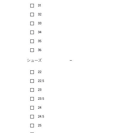
31
32
33
34
35
36
シューズ
22
22.5
23
23.5
24
24.5
25