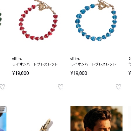
offline.
offline.
G
ライオンハートブレスレット
ライオンハートブレスレット
¥19,800
¥19,800
¥
別注