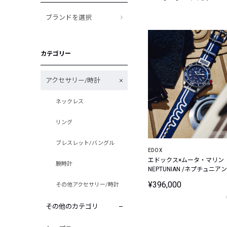
ブランドを選択
カテゴリー
アクセサリー/時計
ネックレス
リング
ブレスレット/バングル
EDOX
エドックス×ムータ・マリン
腕時計
NEPTUNIAN /ネプチュニアン
グランデ リザーブ デイト オ
¥396,000
その他アクセサリー/時計
トマティック ムータ・マリ
スペシャル エディション
その他のカテゴリ