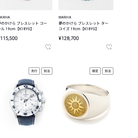
ARIHA
MARIHA
夢のかけら ブレスレット コー
夢のかけら ブレスレット ター
ル 19cm【K18YG】
コイズ 19cm【K18YG】
115,500
¥128,700
先行
別注
限定
別注