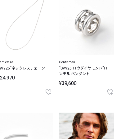
entleman
Gentleman
“SV925“ネックレスチェーン
“SV925 ロウダイヤモンド”ロ
ンデル ペンダント
24,970
¥39,600