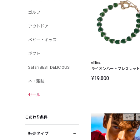
ゴルフ
アウトドア
ベビー・キッズ
ギフト
offline.
Safari BEST DELICIOUS
ライオンハートブレスレット
¥19,800
本・雑誌
セール
こだわり条件
先行
販売タイプ