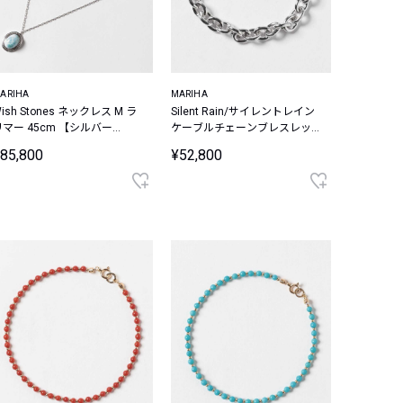
ARIHA
MARIHA
sh Stones ネックレス M ラ
Silent Rain/サイレントレイン
リマー 45cm 【シルバー
ケーブルチェーンブレスレッ
25】
ト 19.5cm【シルバー925】
85,800
¥52,800