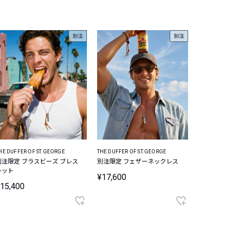
別注
別注
HE DUFFER OF ST.GEORGE
THE DUFFER OF ST.GEORGE
別注限定 ブラスビーズ ブレス
別注限定 フェザーネックレス
レット
¥17,600
15,400