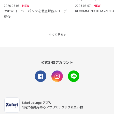
NEW
NEW
2026.08.08
2026.08.07
“WP”のイージーパンツを徹底解説&コーデ
RECOMMEND ITEM vol.33
紹介
すべて見る
公式SNSアカウント
Safari Lounge アプリ
限定の機能もあるアプリでサクサクお買い物