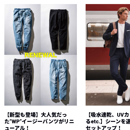
【新型も登場】大人気だっ
【吸水速乾、UV
た”WP”イージーパンツがリニ
るetc.】シーン
ューアル！
セットアップ！