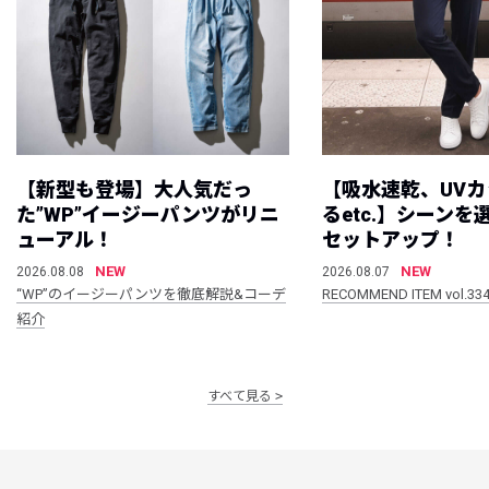
【新型も登場】大人気だっ
【吸水速乾、UV
た”WP”イージーパンツがリニ
るetc.】シーン
ューアル！
セットアップ！
NEW
NEW
2026.08.08
2026.08.07
“WP”のイージーパンツを徹底解説&コーデ
RECOMMEND ITEM vol.33
紹介
すべて見る