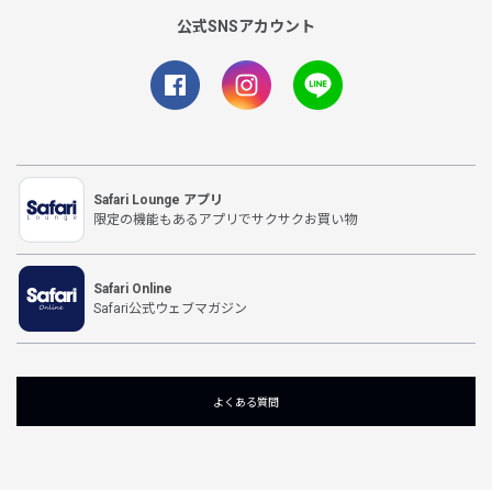
公式SNSアカウント
Safari Lounge アプリ
限定の機能もあるアプリでサクサクお買い物
Safari Online
Safari公式ウェブマガジン
よくある質問