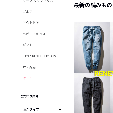
サーフ/マリングッズ
最新の読みもの
ゴルフ
アウトドア
ベビー・キッズ
ギフト
Safari BEST DELICIOUS
本・雑誌
セール
こだわり条件
販売タイプ