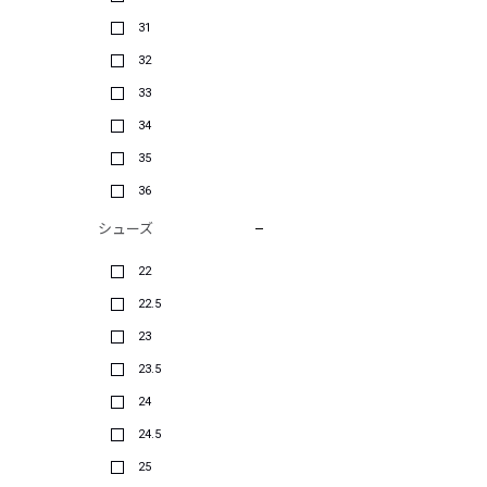
31
32
33
34
35
36
シューズ
22
22.5
23
23.5
24
24.5
25