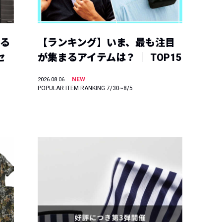
える
【ランキング】いま、最も注目
セ
が集まるアイテムは？ ｜ TOP15
NEW
2026.08.06
POPULAR ITEM RANKING 7/30~8/5