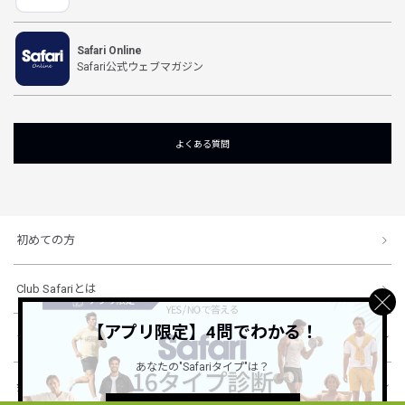
Safari Online
Safari公式ウェブマガジン
よくある質問
初めての方
Club Safariとは
【アプリ限定】4問でわかる！
ショッピングガイド
あなたの"Safariタイプ"は？
会社概要・規約