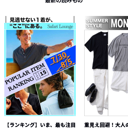
最新の読みもの
【ランキング】いま、最も注目
重見え回避！大人