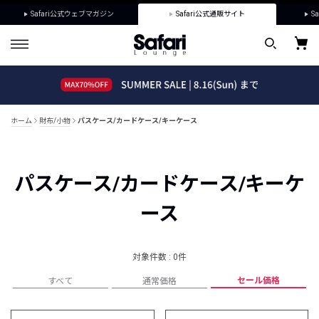
Safari公式ウェブマガジン
Safari公式通販サイト
Sa
ホーム
財布/小物
パスケース/カードケース/キーケース
パスケース/カードケース/キーケ
ース
対象件数 : 0件
セール価格
すべて
通常価格