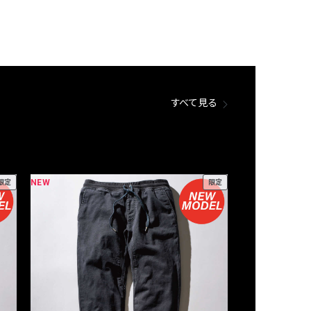
すべて見る
NEW
NEW
限定
限定