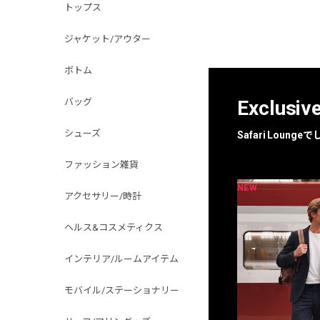
トップス
ジャケット/アウター
ボトム
バッグ
Exclusiv
シューズ
Safari Loun
ファッション雑貨
NEW
NEW
限定
別注
アクセサリー/時計
ヘルス&コスメティクス
インテリア/ルームアイテム
モバイル/ステーショナリー