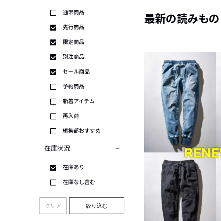
通常商品
最新の読みもの
先行商品
限定商品
別注商品
セール商品
予約商品
新着アイテム
再入荷
編集部おすすめ
在庫状況
在庫あり
在庫なし含む
クリア
絞り込む