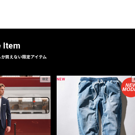
e Item
geでしか買えない限定アイテム
NEW
限定