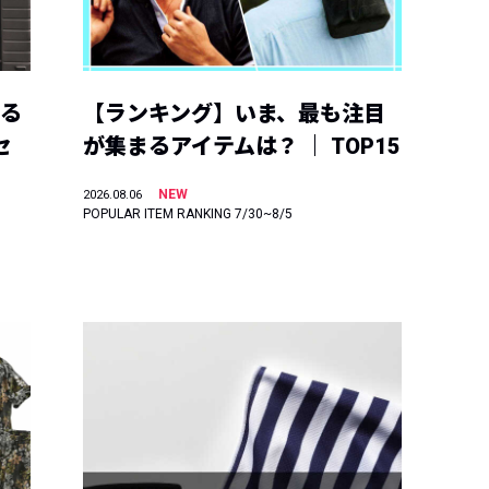
える
【ランキング】いま、最も注目
セ
が集まるアイテムは？ ｜ TOP15
NEW
2026.08.06
POPULAR ITEM RANKING 7/30~8/5