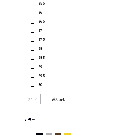
25.5
26
26.5
27
27.5
28
28.5
29
29.5
30
クリア
絞り込む
カラー