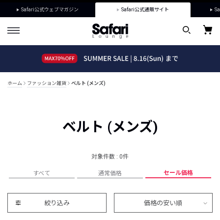
Safari公式ウェブマガジン
Safari公式通販サイト
Sa
ホーム
ファッション雑貨
ベルト (メンズ)
ベルト (メンズ)
対象件数 : 0件
セール価格
すべて
通常価格
絞り込み
価格の安い順