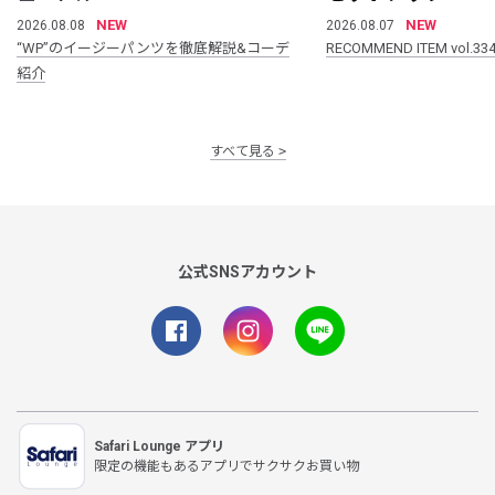
NEW
NEW
2026.08.08
2026.08.07
“WP”のイージーパンツを徹底解説&コーデ
RECOMMEND ITEM vol.33
紹介
すべて見る
公式SNSアカウント
Safari Lounge アプリ
限定の機能もあるアプリでサクサクお買い物