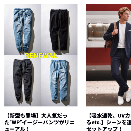
【新型も登場】大人気だっ
【吸水速乾、UV
た”WP”イージーパンツがリニ
るetc.】シーン
ューアル！
セットアップ！