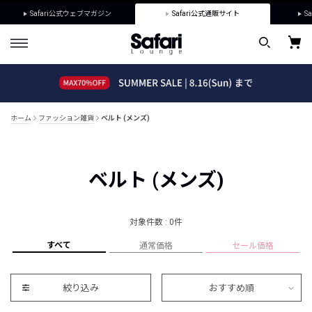
Safari公式ウェブマガジン
Safari公式通販サイト
Sa
ホーム
ファッション雑貨
ベルト (メンズ)
ベルト (メンズ)
対象件数 : 0件
すべて
通常価格
セール価格
絞り込み
おすすめ順