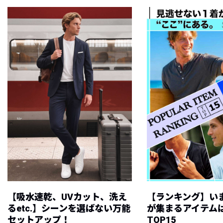
【吸水速乾、UVカット、洗え
【ランキング】い
るetc.】シーンを選ばない万能
が集まるアイテムは
セットアップ！
TOP15