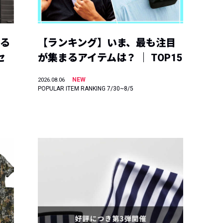
える
【ランキング】いま、最も注目
セ
が集まるアイテムは？ ｜ TOP15
NEW
2026.08.06
POPULAR ITEM RANKING 7/30~8/5