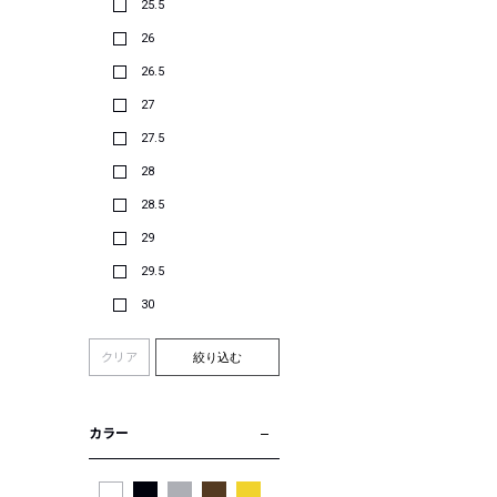
25.5
26
26.5
27
27.5
28
28.5
29
29.5
30
クリア
絞り込む
カラー