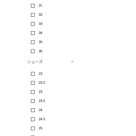
31
32
33
34
35
36
シューズ
22
22.5
23
23.5
24
24.5
25