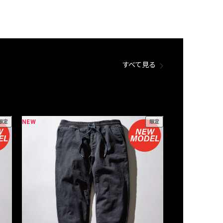
すべて見る
NEW
NEW
限定
限定