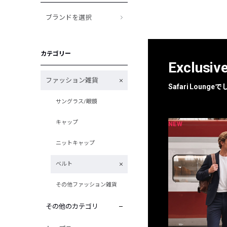
ブランドを選択
カテゴリー
Exclusiv
ファッション雑貨
Safari Loun
サングラス/眼鏡
キャップ
NEW
NEW
限定
別注
ニットキャップ
ベルト
その他ファッション雑貨
その他のカテゴリ