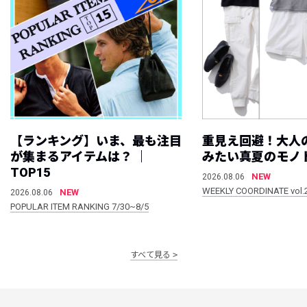
【ランキング】いま、最も注目
重見え回避！大人
が集まるアイテムは？ ｜
みたい真夏のモノ
TOP15
NEW
2026.08.06
WEEKLY COORDINATE vol.
NEW
2026.08.06
POPULAR ITEM RANKING 7/30~8/5
すべて見る