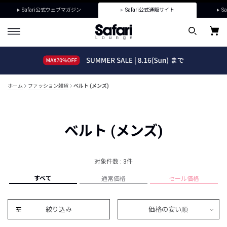
Safari公式ウェブマガジン
Safari公式通販サイト
Sa
ホーム
ファッション雑貨
ベルト (メンズ)
ベルト (メンズ)
対象件数 : 3件
すべて
通常価格
セール価格
絞り込み
価格の安い順