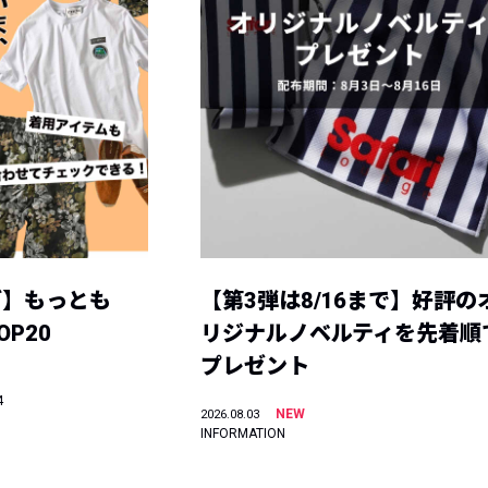
グ】もっとも
【第3弾は8/16まで】好評の
P20
リジナルノベルティを先着順
プレゼント
4
NEW
2026.08.03
INFORMATION