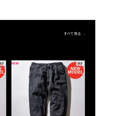
すべて見る
NEW
NEW
限定
限定