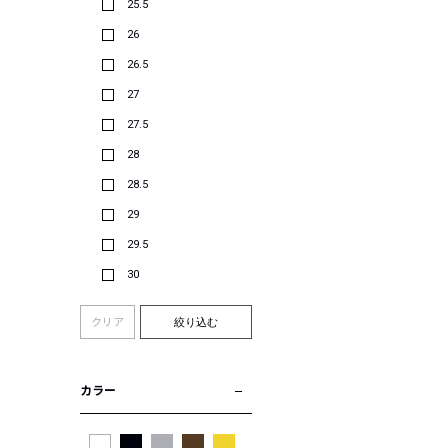
25.5
26
26.5
27
27.5
28
28.5
29
29.5
30
クリア
絞り込む
カラー