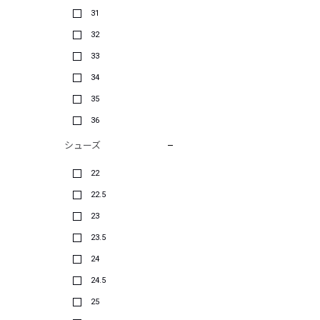
31
32
33
34
35
36
シューズ
22
22.5
23
23.5
24
24.5
25