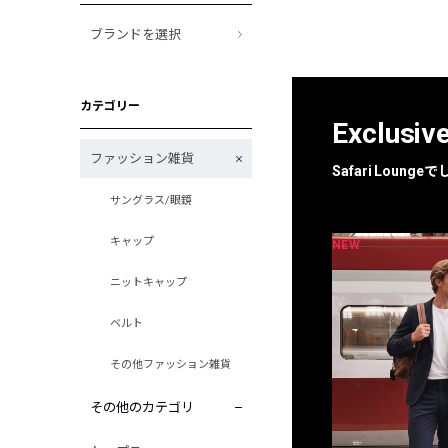
ブランドを選択
カテゴリー
Exclusiv
ファッション雑貨
Safari Loun
サングラス/眼鏡
キャップ
NEW
NEW
限定
別注
ニットキャップ
ベルト
その他ファッション雑貨
その他のカテゴリ