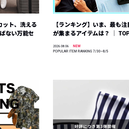
カット、洗える
【ランキング】いま、最も注
選ばない万能セ
が集まるアイテムは？ ｜ TOP
NEW
2026.08.06
POPULAR ITEM RANKING 7/30~8/5