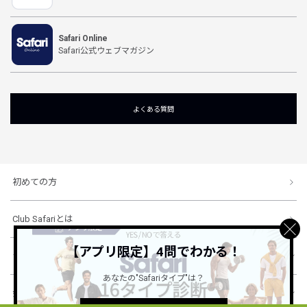
Safari Online
Safari公式ウェブマガジン
よくある質問
初めての方
Club Safariとは
【アプリ限定】4問でわかる！
ショッピングガイド
あなたの"Safariタイプ"は？
会社概要・規約