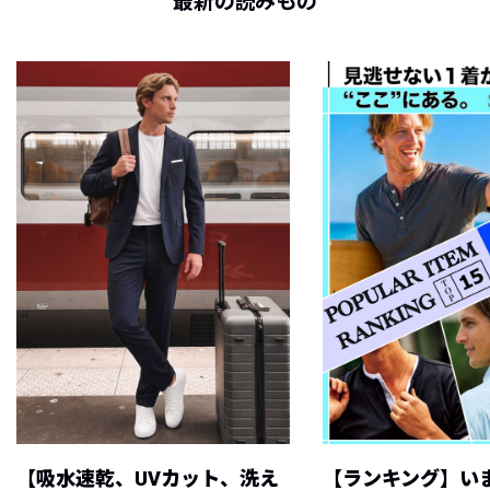
最新の読みもの
【吸水速乾、UVカット、洗え
【ランキング】い