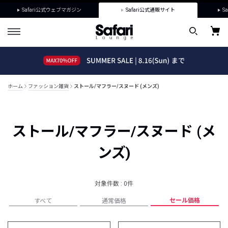
Safari公式ウェブマガジン
Safari公式通販サイト
Sa
ホーム
ファッション雑貨
ストール/マフラー/スヌード (メンズ)
ストール/マフラー/スヌード (メ
ンズ)
対象件数 : 0件
セール価格
すべて
通常価格