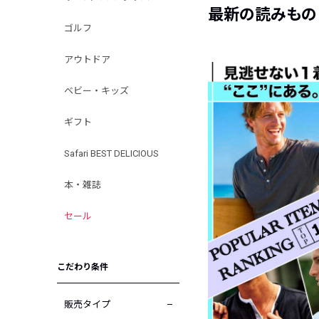
最新の読みもの
ゴルフ
アウトドア
ベビー・キッズ
ギフト
Safari BEST DELICIOUS
本・雑誌
セール
こだわり条件
販売タイプ