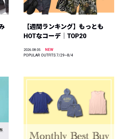
み
【週間ランキング】もっとも
HOTなコーデ｜TOP20
NEW
2026.08.05
POPULAR OUTFITS 7/29~8/4