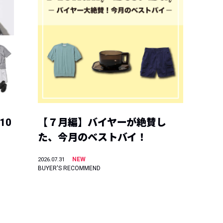
10
【７月編】バイヤーが絶賛し
た、今月のベストバイ！
NEW
2026.07.31
BUYER'S RECOMMEND