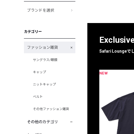
ブランドを選択
カテゴリー
Exclusiv
ファッション雑貨
Safari Loun
サングラス/眼鏡
キャップ
NEW
限定
別注
ニットキャップ
ベルト
その他ファッション雑貨
その他のカテゴリ