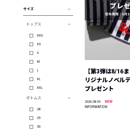
サイズ
トップス
XXS
XS
S
M
【第3弾は8/16
L
リジナルノベル
XL
プレゼント
XXL
ボトムス
NEW
2026.08.03
INFORMATION
28
29
30