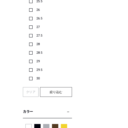
25.5
26
26.5
27
27.5
28
28.5
29
29.5
30
クリア
絞り込む
カラー