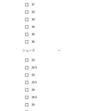
31
32
33
34
35
36
シューズ
22
22.5
23
23.5
24
24.5
25