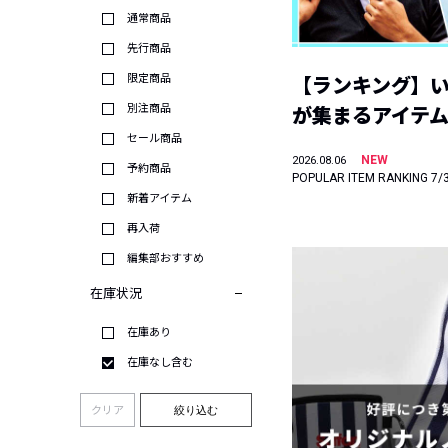
通常商品
先行商品
限定商品
【ランキング】
別注商品
が集まるアイテムは
セール商品
NEW
2026.08.06
予約商品
POPULAR ITEM RANKING 7/
新着アイテム
再入荷
編集部おすすめ
在庫状況
在庫あり
在庫なし含む
クリア
絞り込む