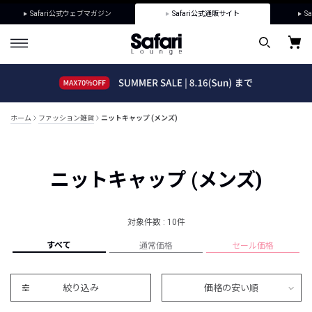
Safari公式ウェブマガジン
Safari公式通販サイト
Sa
ホーム
ファッション雑貨
ニットキャップ (メンズ)
ニットキャップ (メンズ)
対象件数 : 10件
すべて
通常価格
セール価格
絞り込み
価格の安い順