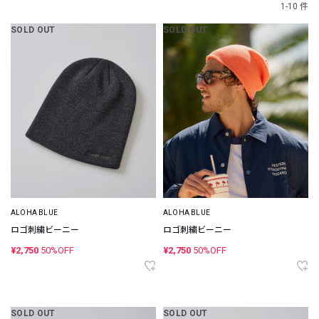
1-10 件
SOLD OUT
SOLD OUT
ALOHA BLUE
ALOHA BLUE
ロゴ刺繍ビーニー
ロゴ刺繍ビーニー
¥2,750
50%OFF
¥2,750
50%OFF
SOLD OUT
SOLD OUT