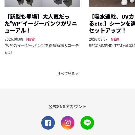
【新型も登場】大人気だっ
【吸水速乾、UV
た”WP”イージーパンツがリニ
るetc.】シーン
ューアル！
セットアップ！
NEW
NEW
2026.08.08
2026.08.07
“WP”のイージーパンツを徹底解説&コーデ
RECOMMEND ITEM vol.33
紹介
すべて見る
公式SNSアカウント