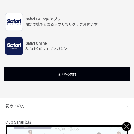
Safari Lounge アプリ
限定の機能もあるアプリでサクサクお買い物
Safari Online
Safari公式ウェブマガジン
よくある質問
初めての方
Club Safariとは