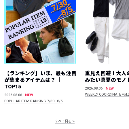
【ランキング】いま、最も注目
重見え回避！大人
が集まるアイテムは？ ｜
みたい真夏のモノ
TOP15
NEW
2026.08.06
WEEKLY COORDINATE vol.
NEW
2026.08.06
POPULAR ITEM RANKING 7/30~8/5
すべて見る