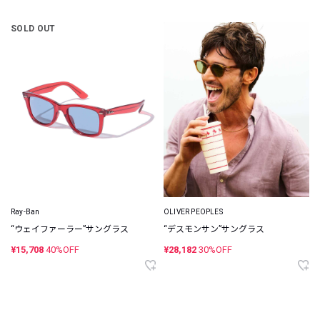
SOLD OUT
Ray-Ban
OLIVER PEOPLES
“ウェイファーラー”サングラス
“デスモンサン”サングラス
¥15,708
40%OFF
¥28,182
30%OFF