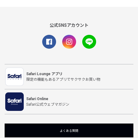
公式SNSアカウント
Safari Lounge アプリ
限定の機能もあるアプリでサクサクお買い物
Safari Online
Safari公式ウェブマガジン
よくある質問