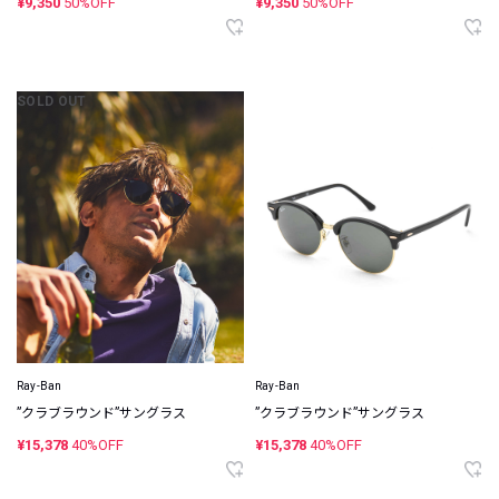
¥9,350
50%OFF
¥9,350
50%OFF
SOLD OUT
Ray-Ban
Ray-Ban
”クラブラウンド”サングラス
”クラブラウンド”サングラス
¥15,378
40%OFF
¥15,378
40%OFF